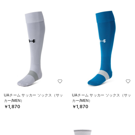
UAチーム サッカー ソックス（サッ
UAチーム サッカー ソックス（サッ
カー/MEN）
カー/MEN）
￥1,870
￥1,870