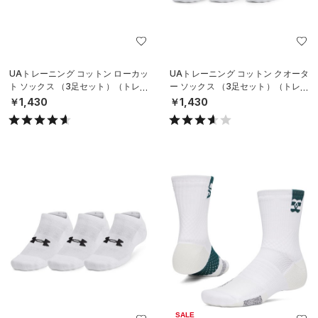
UAトレーニング コットン ローカッ
UAトレーニング コットン クオータ
ト ソックス （3足セット）（トレー
ー ソックス （3足セット）（トレー
ニング/UNISEX）
ニング/UNISEX）
￥1,430
￥1,430
SALE