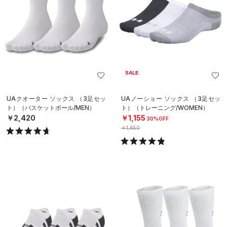
SALE
UAクオーター ソックス （3足セッ
UAノーショー ソックス （3足セッ
ト）（バスケットボール/MEN）
ト）（トレーニング/WOMEN）
￥2,420
￥1,155
30%OFF
￥1,650