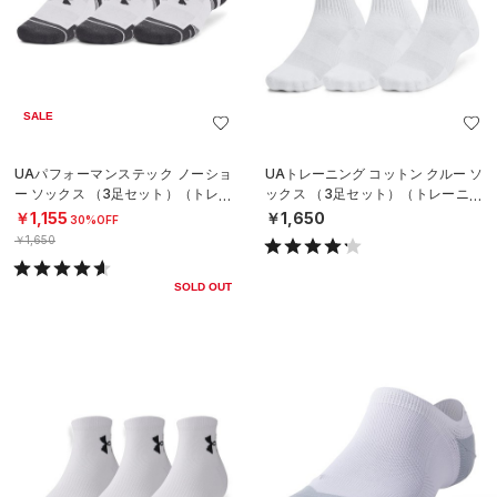
SALE
UAパフォーマンステック ノーショ
UAトレーニング コットン クルー ソ
ー ソックス （3足セット）（トレー
ックス （3足セット）（トレーニン
ニング/UNISEX）
グ/UNISEX）
￥1,155
￥1,650
30%OFF
￥1,650
SOLD OUT