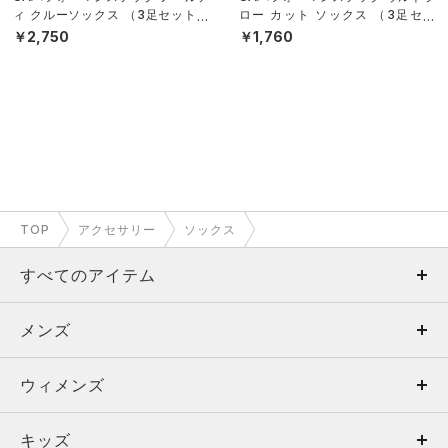
ィ クルーソックス （3足セット）
ロー カット ソックス （3足セッ
（トレーニング/UNISEX）
ト）（トレーニング/UNISEX）
￥2,750
￥1,760
TOP
アクセサリー
ソックス
すべてのアイテム
メンズ
メンズ
ウィメンズ
トップス
ウィメンズ
キッズ
トップス
ボトムス
キッズ