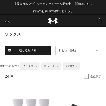
【最大75%OFF】シークレットセール開催中 ｜ 詳細はこちら
商品のお届けに関するお知らせ
ソックス
絞り込み検索
レビュー数順
選択中の条件：
ソックス
ホワイト
その他
24件
全色表示