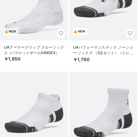
NEW
NEW
UAアーマーグリップ クルーソック
UAパフォーマンステック ノーショ
ス（バスケットボール/UNISEX）
ー ソックス （3足セット）（トレー
ニング/UNISEX）
￥1,650
￥1,760