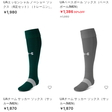
UAエッセンシャル ノーショー ソッ
UAベースボール ソックス（ベース
クス （6足セット）（トレーニング/
ボール/MEN）
KIDS）
￥1,386
￥1,980
30%OFF
￥1,980
UAチーム サッカー ソックス（サッ
UAチーム サッカー ソックス（サッ
カー/MEN）
カー/MEN）
￥1,870
￥1,870