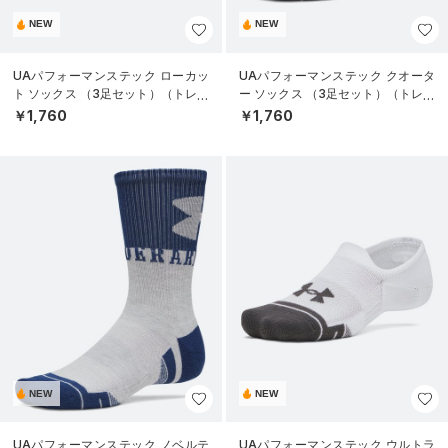
NEW
NEW
UAパフォーマンステック ローカッ
UAパフォーマンステック クオータ
ト ソックス （3足セット）（トレー
ー ソックス （3足セット）（トレー
ニング/UNISEX）
ニング/UNISEX）
￥1,760
￥1,760
NEW
NEW
UAパフォーマンステック ノベルテ
UAパフォーマンステック ウルトラ