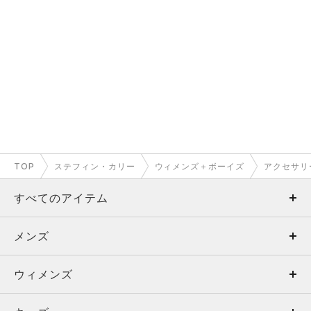
TOP
ステフィン・カリー
ウィメンズ＋ボーイズ
アクセサリ
すべてのアイテム
メンズ
メンズ
ウィメンズ
トップス
ウィメンズ