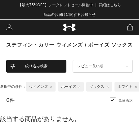
【最大75%OFF】シークレットセール開催中 ｜ 詳細はこちら
商品のお届けに関するお知らせ
ステフィン・カリー ウィメンズ＋ボーイズ ソックス
絞り込み検索
レビュー良い順
選択中の条件：
ウィメンズ
ボーイズ
ソックス
ホワイト
0件
全色表示
該当する商品がありません。