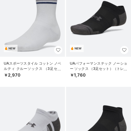
NEW
NEW
UAスポーツスタイル コットン ノベ
UAパフォーマンステック ノーショ
ルティ クルーソックス （3足セッ
ー ソックス （3足セット）（トレー
ト）（トレーニング/UNISEX）
ニング/UNISEX）
￥2,970
￥1,760