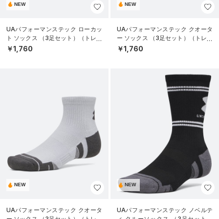
NEW
NEW
UAパフォーマンステック ローカッ
UAパフォーマンステック クオータ
ト ソックス （3足セット）（トレー
ー ソックス （3足セット）（トレー
ニング/UNISEX）
ニング/UNISEX）
￥1,760
￥1,760
NEW
NEW
UAパフォーマンステック クオータ
UAパフォーマンステック ノベルテ
ー ソックス （3足セット）（トレー
ィ クルーソックス （3足セット）