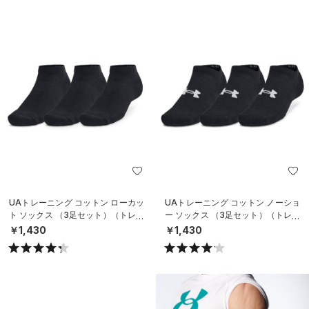
UAトレーニング コットン ローカッ
UAトレーニング コットン ノーショ
ト ソックス （3足セット）（トレー
ー ソックス （3足セット）（トレー
ニング/UNISEX）
ニング/UNISEX）
￥1,430
￥1,430