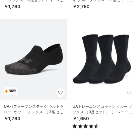
ニング/UNISEX）
（トレーニング/UNISEX）
￥1,760
￥2,750
NEW
UAパフォーマンステック ウルトラ
UAトレーニング コットン クルー ソ
ロー カット ソックス （3足セッ
ックス （3足セット）（トレーニン
ト）（トレーニング/UNISEX）
グ/UNISEX）
￥1,760
￥1,650