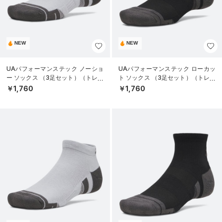
NEW
NEW
UAパフォーマンステック ノーショ
UAパフォーマンステック ローカッ
ー ソックス （3足セット）（トレー
ト ソックス （3足セット）（トレー
ニング/UNISEX）
ニング/UNISEX）
￥1,760
￥1,760