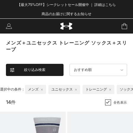
【最大75%OFF】シークレットセール開催中 ｜ 詳細はこちら
商品のお届けに関するお知らせ
メンズ＋ユニセックス トレーニング ソックス＋スリ
ーブ
絞り込み検索
おすすめ順
選択中の条件：
メンズ
ユニセックス
トレーニング
ソック
14件
全色表示