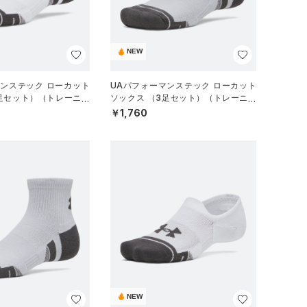
NEW
マンステック ローカット
UAパフォーマンステック ローカット
3足セット）（トレーニン
ソックス （3足セット）（トレーニン
グ/UNISEX）
￥1,760
NEW