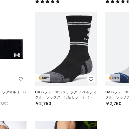
NEW
NEW
ポーツタオル（トレ
UAパフォーマンステック ノベルティ
UAパフォー
クルーソックス （3足セット）（トレ
クルーソック
ーニング/UNISEX）
ーニング/UNIS
￥2,750
￥2,750
3,850