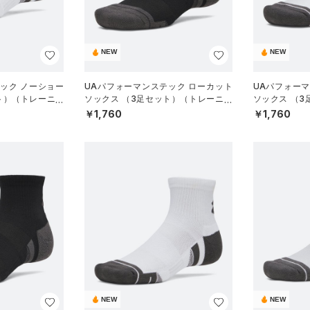
NEW
NEW
ック ノーショー
UAパフォーマンステック ローカット
UAパフォー
ト）（トレーニン
ソックス （3足セット）（トレーニン
ソックス （
グ/UNISEX）
グ/UNISEX）
￥1,760
￥1,760
NEW
NEW