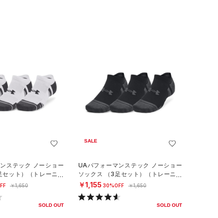
SALE
マンステック ノーショー
UAパフォーマンステック ノーショー
3足セット）（トレーニン
ソックス （3足セット）（トレーニン
グ/UNISEX）
￥1,155
FF
￥1,650
30%OFF
￥1,650
SOLD OUT
SOLD OUT