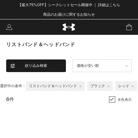
【最大75%OFF】シークレットセール開催中 ｜ 詳細はこちら
商品のお届けに関するお知らせ
リストバンド＆ヘッドバンド
絞り込み検索
価格が安い順
選択中の条件：
リストバンド＆ヘッドバンド
ブラック
レッド
6件
全色表示