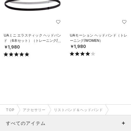
UAミニ エラスティック ヘッドバン
UAモーション ヘッドバンド（トレ
ド （6本セット）（トレーニング/W
ーニング/WOMEN）
OMEN）
￥1,980
￥1,980
TOP
アクセサリー
リストバンド＆ヘッドバンド
すべてのアイテム