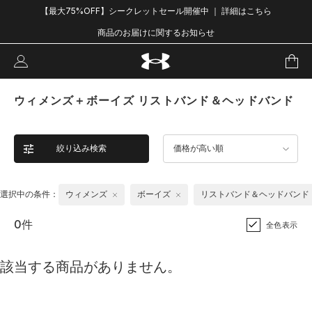
【最大75%OFF】シークレットセール開催中 ｜ 詳細はこちら
商品のお届けに関するお知らせ
ウィメンズ＋ボーイズ リストバンド＆ヘッドバンド
絞り込み検索
価格が高い順
選択中の条件：
ウィメンズ
ボーイズ
リストバンド＆ヘッドバンド
0件
全色表示
該当する商品がありません。