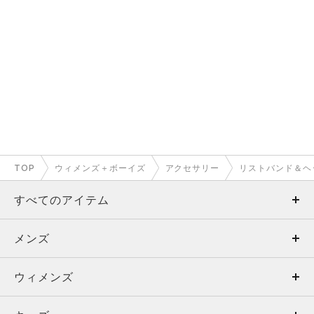
TOP
ウィメンズ＋ボーイズ
アクセサリー
リストバンド＆ヘ
すべてのアイテム
メンズ
メンズ
ウィメンズ
トップス
ウィメンズ