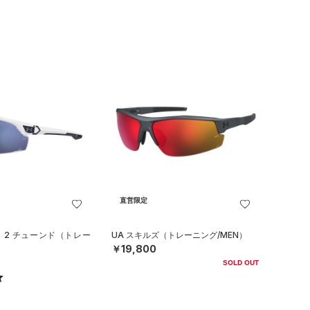
直営限定
ロ 2 チューンド（トレー
UA スキルズ（トレーニング/MEN）
￥19,800
SOLD OUT