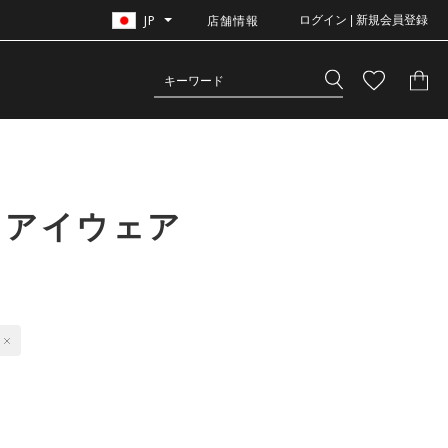
JP
店舗情報
ログイン | 新規会員登録
 アイウェア