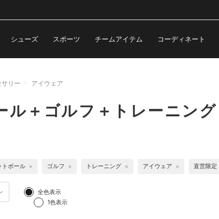
シューズ
スポーツ
チームアイテム
コーディネート
セサリー
アイウェア
ール＋ゴルフ＋トレーニング
ットボール
ゴルフ
トレーニング
アイウェア
直営限定
全色表示
1色表示