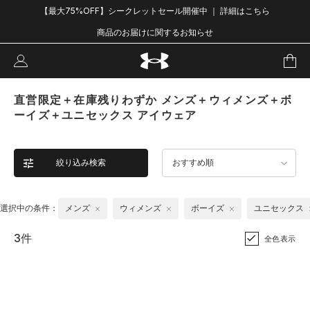
【最大75%OFF】シークレットセール開催中 ｜ 詳細はこちら
商品のお届けに関するお知らせ
直営限定＋在庫残りわずか メンズ＋ウィメンズ＋ボ
ーイズ＋ユニセックス アイウェア
絞り込み検索
おすすめ順
選択中の条件：
メンズ
ウィメンズ
ボーイズ
ユニセックス
3件
全色表示