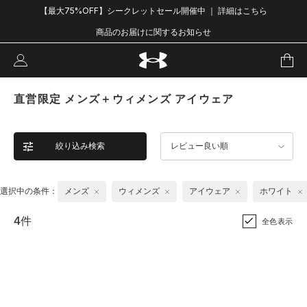
【最大75%OFF】シークレットセール開催中 ｜ 詳細はこちら
商品のお届けに関するお知らせ
直営限定 メンズ＋ウィメンズ アイウェア
絞り込み検索
レビュー良い順
選択中の条件：
メンズ
ウィメンズ
アイウェア
ホワイト
4件
全色表示