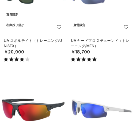
直営限定
在庫残り僅か
直営限定
UA スポルテイト（トレーニング/U
UA ヤードプロ 2 チューンド（トレ
NISEX）
ーニング/MEN）
￥20,900
￥18,700