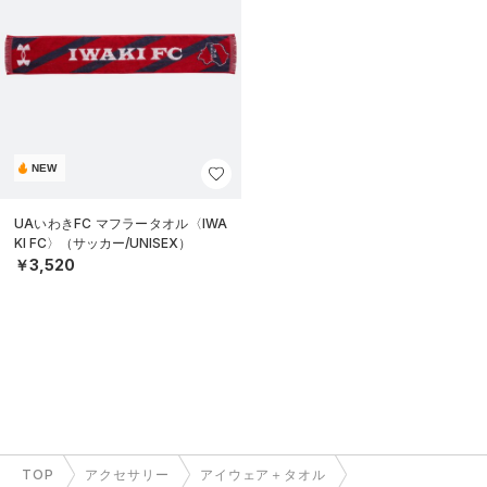
NEW
UAいわきFC マフラータオル〈IWA
KI FC〉（サッカー/UNISEX）
￥3,520
TOP
アクセサリー
アイウェア＋タオル