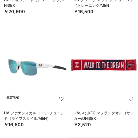
NISEX）
（トレーニング/MEN）
￥20,900
￥16,500
直営限定
UA ファナティカル トール チューン
UAいわきFC マフラータオル（サッ
ド（ライフスタイル/MEN）
カー/UNISEX）
￥16,500
￥3,520