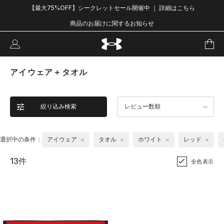
【最大75%OFF】シークレットセール開催中 ｜ 詳細はこちら
商品のお届けに関するお知らせ
アイウェア＋タオル
絞り込み検索
レビュー数順
選択中の条件：
アイウェア
タオル
ホワイト
レッド
13件
全色表示