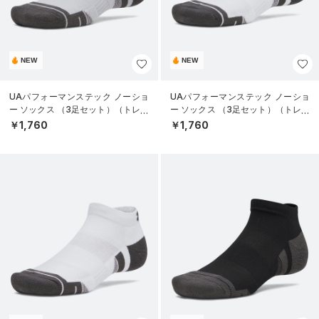
NEW
NEW
UAパフォーマンステック ノーショ
UAパフォーマンステック ノーショ
ー ソックス （3足セット）（トレー
ー ソックス （3足セット）（トレー
ニング/UNISEX）
ニング/UNISEX）
￥1,760
￥1,760