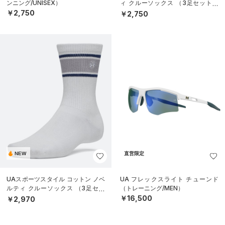
ンニング/UNISEX）
ィ クルーソックス （3足セット）
（トレーニング/UNISEX）
￥2,750
￥2,750
NEW
直営限定
UAスポーツスタイル コットン ノベ
UA フレックスライト チューンド
ルティ クルーソックス （3足セッ
（トレーニング/MEN）
ト）（トレーニング/UNISEX）
￥16,500
￥2,970