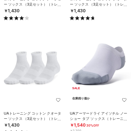
ー ソックス （3足セット）（トレー
ー ソックス （3足セット）（トレー
ニング/UNISEX）
ニング/UNISEX）
￥1,430
￥1,430
SALE
在庫残り僅か
UAトレーニング コットン クオータ
UAアーマードライ アイソチル ノー
ー ソックス （3足セット）（トレー
ショー タブ ソックス（トレーニン
ニング/UNISEX）
グ/UNISEX）
￥1,430
￥1,540
30%OFF
￥2,200