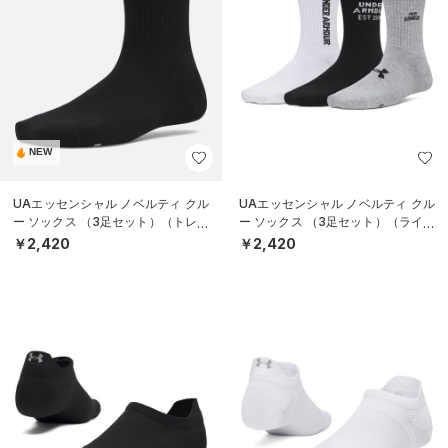
NEW
UAエッセンシャル ノベルティ クル
UAエッセンシャル ノベルティ クル
ー ソックス （3足セット）（トレー
ー ソックス （3足セット）（ライフ
ニング/WOMEN）
スタイル/WOMEN）
￥2,420
￥2,420