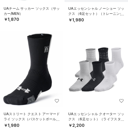
UAチーム サッカー ソックス（サッ
UAエッセンシャル ノーショー ソッ
カー/MEN）
クス （6足セット）（トレーニング/
KIDS）
￥1,870
￥1,980
UAストリート クエスト アーマード
UAエッセンシャル クオーター ソッ
ライ ソックス（バスケットボール/U
クス （6足セット）（ライフスタイ
NISEX）
ル/KIDS）
￥1,980
￥2,200