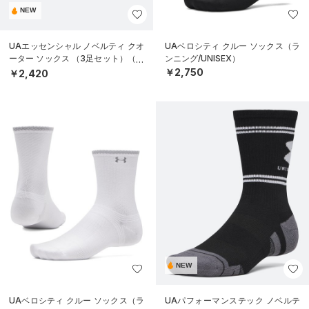
NEW
UAエッセンシャル ノベルティ クオ
UAベロシティ クルー ソックス（ラ
ーター ソックス （3足セット）（ラ
ンニング/UNISEX）
イフスタイル/UNISEX）
￥2,750
￥2,420
NEW
UAベロシティ クルー ソックス（ラ
UAパフォーマンステック ノベルテ