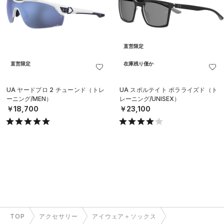
直営限定
直営限定
在庫残り僅か
UA ヤードプロ 2 チューンド（トレ
UA スポルテイト ポラライズド（ト
ーニング/MEN）
レーニング/UNISEX）
￥18,700
￥23,100
TOP
アクセサリー
アイウェア＋ソックス