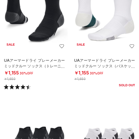
SALE
SALE
UAアーマードライ プレーメーカー
UAアーマードライ プレーメーカー
ミッドクルー ソックス（トレーニン
ミッドクルー ソックス（バスケット
グ/UNISEX）
ボール/UNISEX）
￥1,155
￥1,155
30%OFF
30%OFF
￥1,650
￥1,650
SOLD OUT