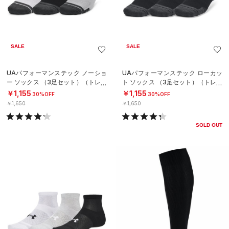
SALE
SALE
UAパフォーマンステック ノーショ
UAパフォーマンステック ローカッ
ー ソックス （3足セット）（トレー
ト ソックス （3足セット）（トレー
ニング/UNISEX）
ニング/UNISEX）
￥1,155
￥1,155
30%OFF
30%OFF
￥1,650
￥1,650
SOLD OUT