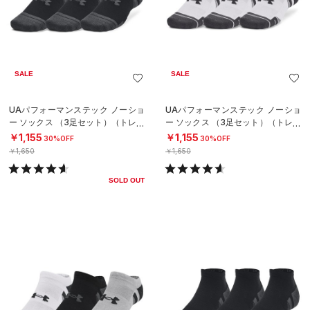
SALE
SALE
UAパフォーマンステック ノーショ
UAパフォーマンステック ノーショ
ー ソックス （3足セット）（トレー
ー ソックス （3足セット）（トレー
ニング/UNISEX）
ニング/UNISEX）
￥1,155
￥1,155
30%OFF
30%OFF
￥1,650
￥1,650
SOLD OUT