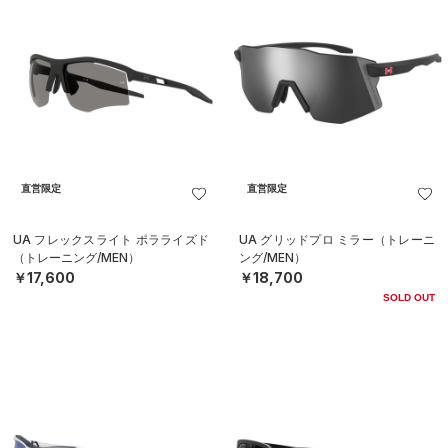
直営限定
直営限定
UA フレックスライト ポラライズド
UA グリッドプロ ミラー（トレーニ
（トレーニング/MEN）
ング/MEN）
￥17,600
￥18,700
SOLD OUT