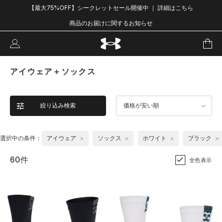
【最大75%OFF】シークレットセール開催中 ｜ 詳細はこちら
商品のお届けに関するお知らせ
アイウェア＋ソックス
絞り込み検索
価格が安い順
選択中の条件：
アイウェア
ソックス
ホワイト
ブラック
60件
全色表示