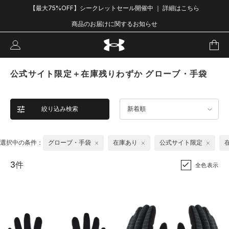
【最大75%OFF】シークレットセール開催中 ｜ 詳細はこちら
商品のお届けに関するお知らせ
公式サイト限定＋在庫残りわずか グローブ・手袋
絞り込み検索
新着順
選択中の条件：
グローブ・手袋
在庫あり
公式サイト限定
3件
全色表示