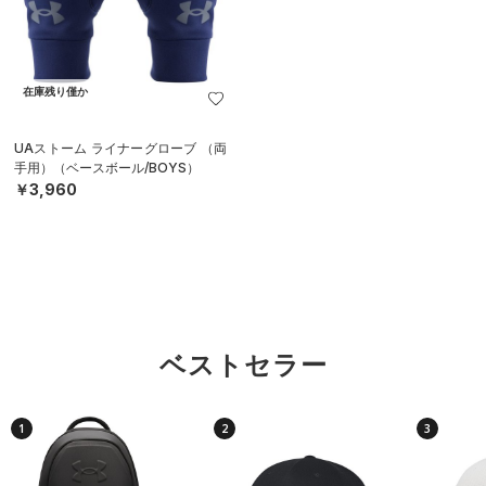
在庫残り僅か
UAストーム ライナーグローブ （両
手用）（ベースボール/BOYS）
￥3,960
ベストセラー
1
2
3