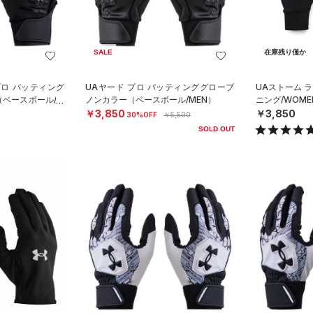
SALE
在庫残り僅か
プロ バッティング
UAヤード プロ バッティンググローブ
UAストーム 
（ベースボール/M
ノンカラー（ベースボール/MEN）
ニング/WOME
￥3,850
￥3,850
30%OFF
￥5,500
SOLD OUT