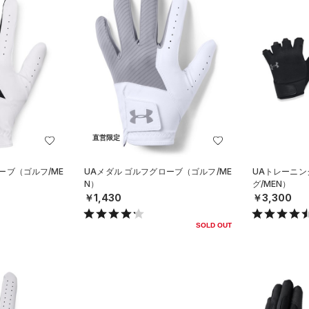
直営限定
ーブ（ゴルフ/ME
UAメダル ゴルフグローブ（ゴルフ/ME
UAトレーニ
N）
グ/MEN）
￥1,430
￥3,300
SOLD OUT