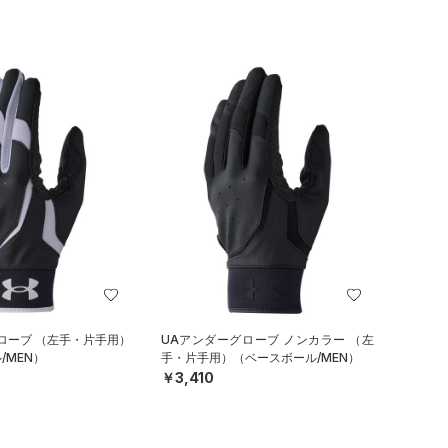
ローブ （左手・片手用）
UAアンダーグローブ ノンカラー （左
/MEN）
手・片手用）（ベースボール/MEN）
￥3,410