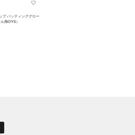
ップ バッティンググロー
ル/BOYS）