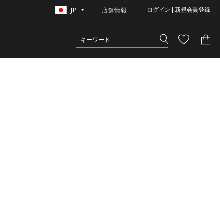
JP
店舗情報
ログイン | 新規会員登録