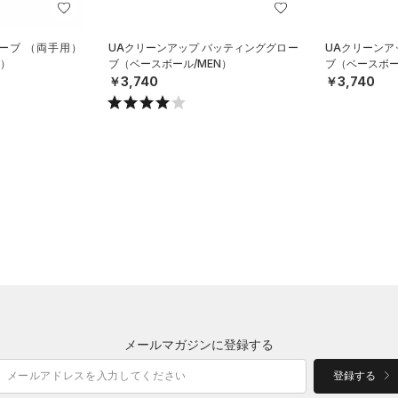
ローブ （両手用）
UAクリーンアップ バッティンググロー
UAクリーンア
X）
ブ（ベースボール/MEN）
ブ（ベースボー
￥3,740
￥3,740
メールマガジンに登録する
登録する