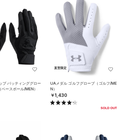
直営限定
ップ バッティンググロー
UAメダル ゴルフグローブ（ゴルフ/ME
（ベースボール/MEN）
N）
￥1,430
SOLD OUT