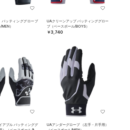
ロ バッティンググローブ
UAクリーンアップ バッティンググロー
/MEN）
ブ（ベースボール/BOYS）
￥3,740
イアブル バッティンググ
UAアンダーグローブ （左手・片手用）
用）（ベースボール/ME
（ベースボール/MEN）