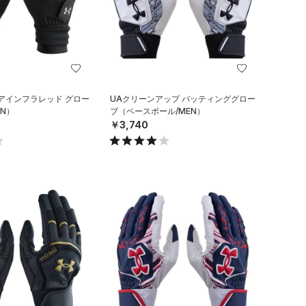
アインフラレッド グロー
UAクリーンアップ バッティンググロー
N）
ブ（ベースボール/MEN）
￥3,740