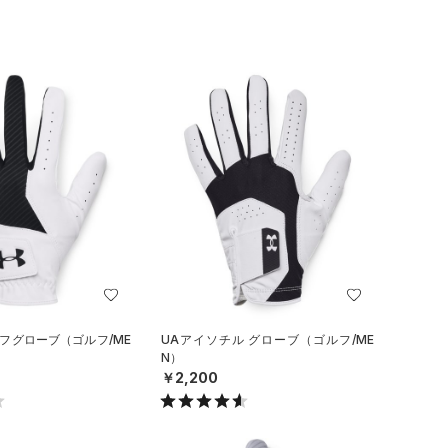
ルフグローブ（ゴルフ/ME
UAアイソチル グローブ（ゴルフ/ME
N）
￥2,200