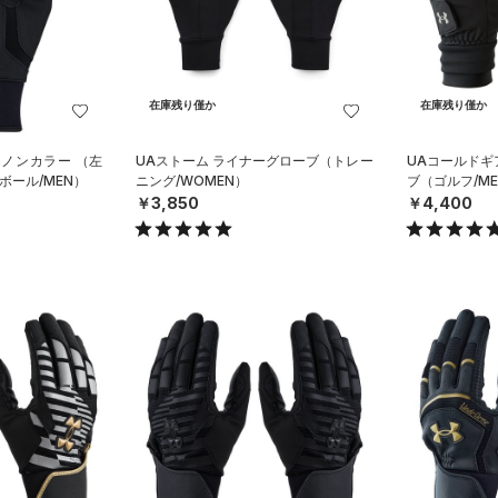
在庫残り僅か
在庫残り僅か
 ノンカラー （左
UAストーム ライナーグローブ（トレー
UAコールドギ
ボール/MEN）
ニング/WOMEN）
ブ（ゴルフ/ME
￥3,850
￥4,400