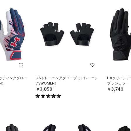
バッティンググロー
UAトレーニンググローブ（トレーニン
UAクリーンア
N）
グ/WOMEN）
ブ ノンカラー
￥3,850
￥3,740