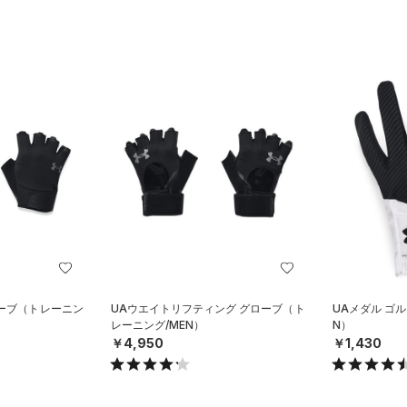
ーブ（トレーニン
UAウエイトリフティング グローブ（ト
UAメダル ゴ
レーニング/MEN）
N）
￥4,950
￥1,430