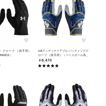
ン グローブ （両手用）
UAアンディナイアブル バッティンググ
NISEX）
ローブ （両手用）（ベースボール/ME
N）
￥8,470