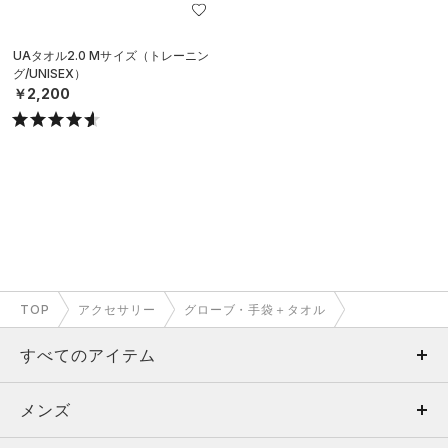
UAタオル2.0 Mサイズ（トレーニン
グ/UNISEX）
￥2,200
TOP
アクセサリー
グローブ・手袋＋タオル
すべてのアイテム
メンズ
メンズ