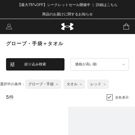
【最大75%OFF】シークレットセール開催中 ｜ 詳細はこちら
商品のお届けに関するお知らせ
グローブ・手袋＋タオル
絞り込み検索
価格が高い順
選択中の条件：
グローブ・手袋
タオル
レッド
5件
全色表示