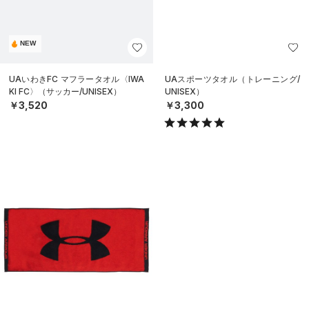
NEW
UAいわきFC マフラータオル〈IWA
UAスポーツタオル（トレーニング/
KI FC〉（サッカー/UNISEX）
UNISEX）
￥3,520
￥3,300