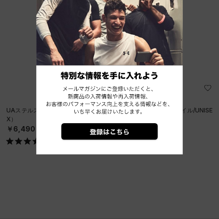
UAステルスフォーム アンクラッシャブル キャップ（ライフスタイル/UNISE
X）
￥6,490