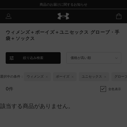
商品のお届けに関するお知らせ
ウィメンズ＋ボーイズ＋ユニセックス グローブ・手
袋＋ソックス
絞り込み検索
価格が高い順
選択中の条件：
ウィメンズ
ボーイズ
ユニセックス
グロー
0件
全色表示
該当する商品がありません。