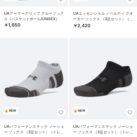
UAアーマーグリップ クルーソック
UAエッセンシャル ノベルティ クオ
ス（バスケットボール/UNISEX）
ーター ソックス （3足セット）（ラ
イフスタイル/UNISEX）
￥1,650
￥2,420
NEW
NEW
UAパフォーマンステック ノーショ
UAパフォーマンステック ノーショ
ー ソックス （3足セット）（トレー
ー ソックス （3足セット）（トレー