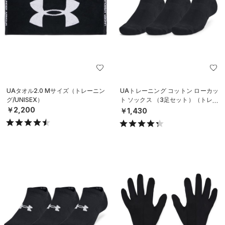
UAタオル2.0 Mサイズ（トレーニン
UAトレーニング コットン ローカッ
グ/UNISEX）
ト ソックス （3足セット）（トレー
ニング/UNISEX）
￥2,200
￥1,430