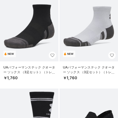
NEW
NEW
UAパフォーマンステック クオータ
UAパフォーマンステック クオータ
ー ソックス （3足セット）（トレー
ー ソックス （3足セット）（トレー
ニング/UNISEX）
ニング/UNISEX）
￥1,760
￥1,760