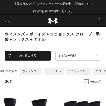
【最大75%OFF】シークレットセール開催中 ｜ 詳細はこちら
商品のお届けに関するお知らせ
ウィメンズ＋ボーイズ＋ユニセックス グローブ・手
袋＋ソックス＋タオル
絞り込み検索
レビュー数順
選択中の条件：
ウィメンズ
ボーイズ
ユニセックス
グロー
30件
全色表示