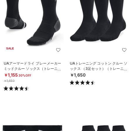
SALE
UAアーマードライ プレーメーカー
UAトレーニング コットン クルー ソ
ミッドクルー ソックス（トレーニン
ックス （3足セット）（トレーニン
グ/UNISEX）
グ/UNISEX）
￥1,155
￥1,650
30%OFF
￥1,650