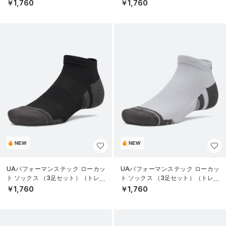
ニング/UNISEX）
ニング/UNISEX）
￥1,760
￥1,760
NEW
NEW
UAパフォーマンステック ローカッ
UAパフォーマンステック ローカッ
ト ソックス （3足セット）（トレー
ト ソックス （3足セット）（トレー
ニング/UNISEX）
ニング/UNISEX）
￥1,760
￥1,760