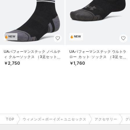
NEW
NEW
UAパフォーマンステック ノベルテ
UAパフォーマンステック ウルトラ
ィ クルーソックス （3足セット）
ロー カット ソックス （3足セッ
（トレーニング/UNISEX）
ト）（トレーニング/UNISEX）
￥2,750
￥1,760
TOP
ウィメンズ＋ボーイズ＋ユニセックス
アクセサリー
グ