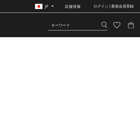
JP
店舗情報
ログイン | 新規会員登録