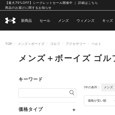
【最大75%OFF】シークレットセール開催中 ｜ 詳細はこちら
商品のお届けに関するお知らせ
新商品
セール
メンズ
ウィメンズ
キッズ
TOP
メンズ＋ボーイズ
ゴルフ
アクセサリー
ベルト
メンズ＋ボーイズ ゴル
キーワード
選択中の条件：
メンズ
価格が安い順
価格タイプ