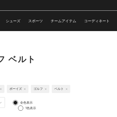
シューズ
スポーツ
チームアイテム
コーディネート
フ ベルト
ボーイズ
ゴルフ
ベルト
全色表示
1色表示