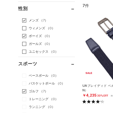
7件
通常価格
（6）
性別
セール
（1）
メンズ
（7）
ウィメンズ
（0）
ボーイズ
（0）
ガールズ
（0）
ユニセックス
（0）
スポーツ
SALE
ベースボール
（0）
バスケットボール
（0）
UAブレイディド ベ
N）
ゴルフ
（7）
￥4,235
30%OFF
￥
トレーニング
（0）
ランニング
（0）