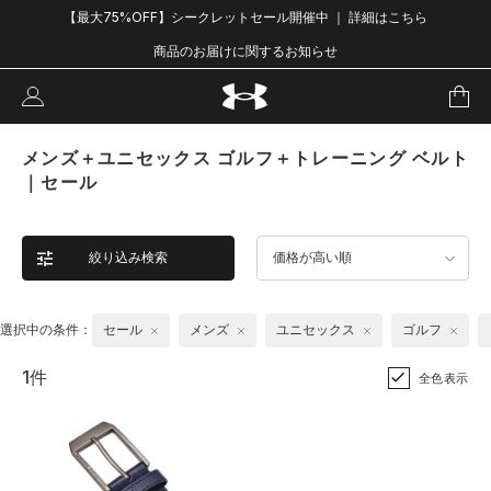
【最大75%OFF】シークレットセール開催中 ｜ 詳細はこちら
商品のお届けに関するお知らせ
メンズ＋ユニセックス ゴルフ＋トレーニング ベルト
｜セール
絞り込み検索
価格が高い順
選択中の条件：
セール
メンズ
ユニセックス
ゴルフ
1件
全色表示