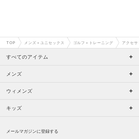
TOP
メンズ＋ユニセックス
ゴルフ＋トレーニング
アクセサ
すべてのアイテム
メンズ
メンズ
ウィメンズ
トップス
ウィメンズ
キッズ
トップス
ボトムス
キッズ
トップス
ボトムス
シューズ
シューズ
メールマガジンに登録する