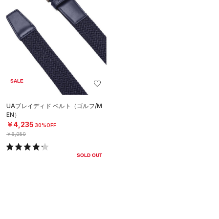
SALE
UAブレイディド ベルト（ゴルフ/M
EN）
￥4,235
30%OFF
￥6,050
SOLD OUT