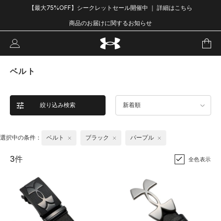
【最大75%OFF】シークレットセール開催中 ｜ 詳細はこちら
商品のお届けに関するお知らせ
ベルト
絞り込み検索
新着順
選択中の条件：
ベルト
ブラック
パープル
3件
全色表示