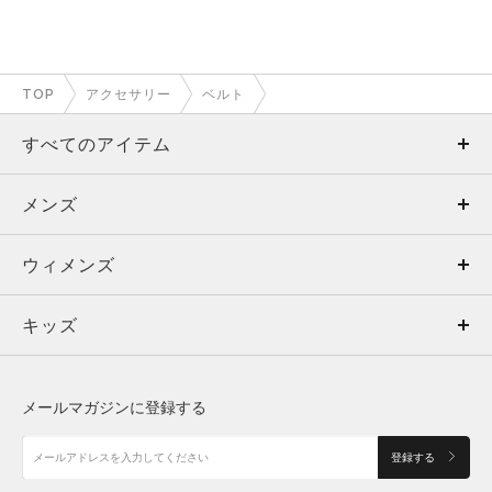
TOP
アクセサリー
ベルト
すべてのアイテム
メンズ
メンズ
ウィメンズ
トップス
ウィメンズ
キッズ
トップス
ボトムス
キッズ
トップス
ボトムス
シューズ
シューズ
メールマガジンに登録する
ボトムス
シューズ
アクセサリー
アクセサリー
登録する