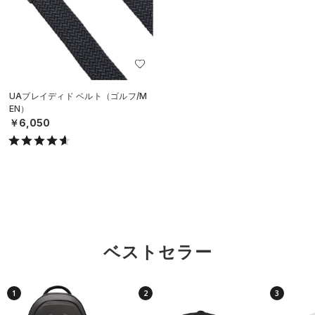
UAブレイディド ベルト（ゴルフ/M
EN）
￥6,050
ベストセラー
1
2
3