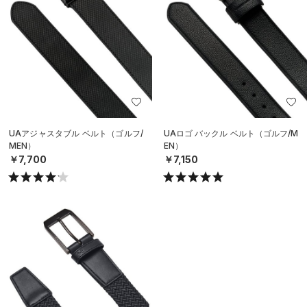
UAアジャスタブル ベルト（ゴルフ/
UAロゴ バックル ベルト（ゴルフ/M
MEN）
EN）
￥7,700
￥7,150