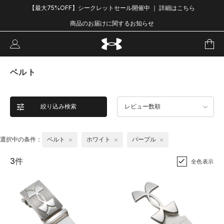
【最大75%OFF】シークレットセール開催中 ｜ 詳細はこちら
商品のお届けに関するお知らせ
ベルト
絞り込み検索
レビュー数順
選択中の条件：
ベルト
ホワイト
パープル
3件
全色表示