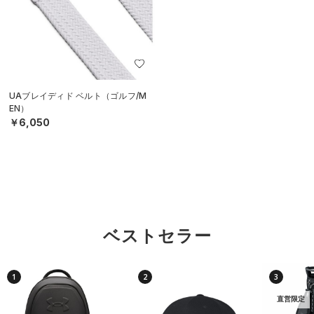
UAブレイディド ベルト（ゴルフ/M
EN）
￥6,050
ベストセラー
1
2
3
直営限定