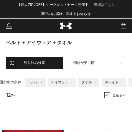
【最大75%OFF】シークレットセール開催中 ｜ 詳細はこちら
商品のお届けに関するお知らせ
ベルト＋アイウェア＋タオル
絞り込み検索
価格が安い順
選択中の条件：
ベルト
アイウェア
タオル
ホワイト
12件
全色表示