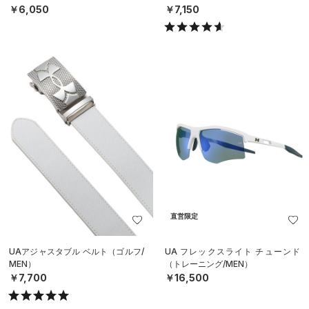
￥6,050
￥7,150
直営限定
UAアジャスタブル ベルト（ゴルフ/
UA フレックスライト チューンド
MEN）
（トレーニング/MEN）
￥7,700
￥16,500