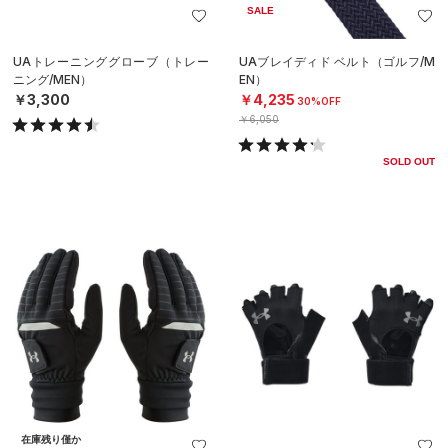
SALE
UAトレーニンググローブ（トレー
UAブレイディド ベルト（ゴルフ/M
ニング/MEN）
EN）
￥3,300
￥4,235
30%OFF
￥6,050
SOLD OUT
在庫残り僅か