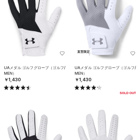
直営限定
UAメダル ゴルフグローブ（ゴルフ/
UAメダル ゴルフグローブ（ゴルフ/
MEN）
MEN）
￥1,430
￥1,430
SOLD OUT