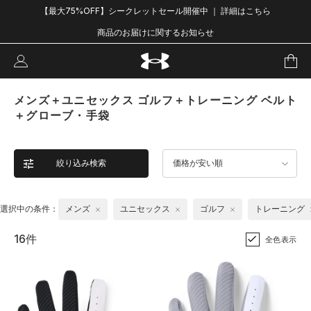
【最大75%OFF】シークレットセール開催中 ｜ 詳細はこちら
商品のお届けに関するお知らせ
メンズ＋ユニセックス ゴルフ＋トレーニング ベルト
＋グローブ・手袋
絞り込み検索
価格が安い順
選択中の条件：
メンズ
ユニセックス
ゴルフ
トレーニング
16件
全色表示