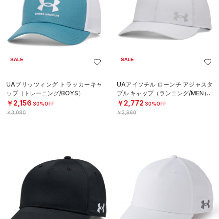
SALE
SALE
UAブリッツィング トラッカーキャ
UAアイソチル ローンチ アジャスタ
ップ（トレーニング/BOYS）
ブル キャップ（ランニング/MEN）
￥2,156
￥2,772
30%OFF
30%OFF
￥3,080
￥3,960