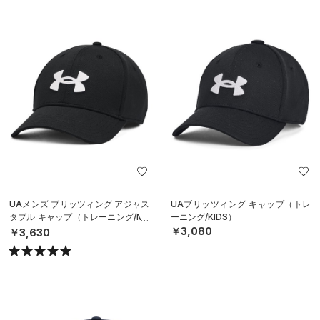
UAメンズ ブリッツィング アジャス
UAブリッツィング キャップ（トレ
タブル キャップ（トレーニング/ME
ーニング/KIDS）
N）
￥3,080
￥3,630