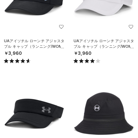
UAアイソチル ローンチ アジャスタ
UAアイソチル ローンチ アジャスタ
ブル キャップ（ランニング/WOME
ブル キャップ（ランニング/WOME
N）
N）
￥3,960
￥3,960