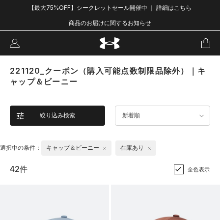
【最大75%OFF】シークレットセール開催中 ｜ 詳細はこちら
商品のお届けに関するお知らせ
221120_クーポン（購入可能点数制限品除外）｜キ
ャップ＆ビーニー
絞り込み検索
新着順
選択中の条件：
キャップ＆ビーニー
在庫あり
42件
全色表示