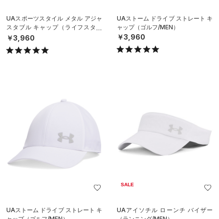
UAスポーツスタイル メタル アジャ
UAストーム ドライブ ストレート キ
スタブル キャップ（ライフスタイ
ャップ（ゴルフ/MEN）
ル/MEN）
￥3,960
￥3,960
SALE
UAストーム ドライブ ストレート キ
UAアイソチル ローンチ バイザー
ャップ（ゴルフ/MEN）
（ランニング/MEN）