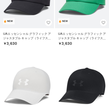
NEW
NEW
UAエッセンシャル グラフィック ア
UAエッセンシャル グラフィック ア
ジャスタブル キャップ（ライフスタ
ジャスタブル キャップ（ライフスタ
イル/UNISEX）
イル/UNISEX）
￥3,630
￥3,630