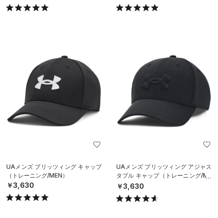
UAメンズ ブリッツィング キャップ
UAメンズ ブリッツィング アジャス
（トレーニング/MEN）
タブル キャップ（トレーニング/ME
N）
￥3,630
￥3,630