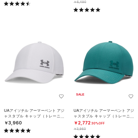
￥6,490
SALE
UAアイソチル アーマーベント アジ
UAアイソチル アーマーベント アジ
ャスタブル キャップ（トレーニン
ャスタブル キャップ（トレーニン
グ/MEN）
グ/MEN）
￥3,960
￥2,772
30%OFF
￥3,960