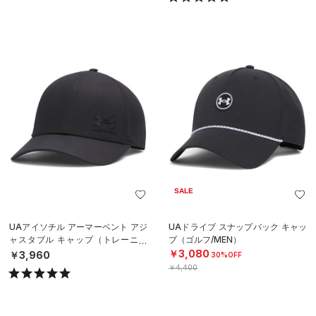
SALE
UAアイソチル アーマーベント アジ
UAドライブ スナップバック キャッ
ャスタブル キャップ（トレーニン
プ（ゴルフ/MEN）
グ/MEN）
￥3,080
￥3,960
30%OFF
￥4,400