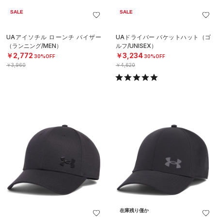
SALE
SALE
UAアイソチル ローンチ バイザー
UAドライバー バケットハット（ゴ
（ランニング/MEN）
ルフ/UNISEX）
￥2,772
￥3,234
30%OFF
30%OFF
￥3,960
￥4,620
在庫残り僅か