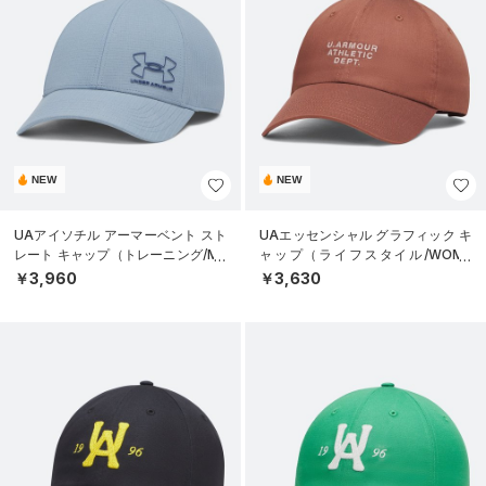
NEW
NEW
UAアイソチル アーマーベント スト
UAエッセンシャル グラフィック キ
レート キャップ（トレーニング/ME
ャップ（ライフスタイル/WOME
N）
N）
￥3,960
￥3,630