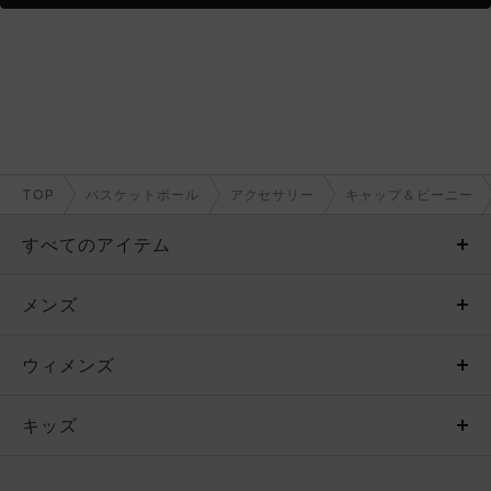
TOP
バスケットボール
アクセサリー
キャップ＆ビーニー
すべてのアイテム
メンズ
メンズ
ウィメンズ
トップス
ウィメンズ
キッズ
トップス
ボトムス
キッズ
トップス
ボトムス
シューズ
シューズ