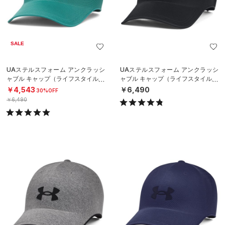
SALE
UAステルスフォーム アンクラッシ
UAステルスフォーム アンクラッシ
ャブル キャップ（ライフスタイル/U
ャブル キャップ（ライフスタイル/U
NISEX）
NISEX）
￥4,543
￥6,490
30%OFF
￥6,490