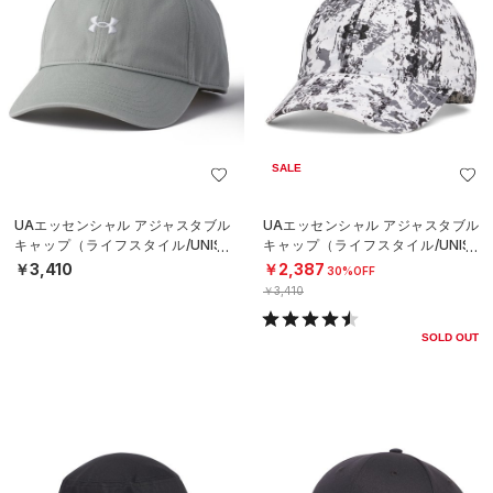
SALE
UAエッセンシャル アジャスタブル
UAエッセンシャル アジャスタブル
キャップ（ライフスタイル/UNISE
キャップ（ライフスタイル/UNISE
X）
X）
￥3,410
￥2,387
30%OFF
￥3,410
SOLD OUT