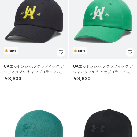
NEW
NEW
UAエッセンシャル グラフィック ア
UAエッセンシャル グラフィック ア
ジャスタブル キャップ（ライフスタ
ジャスタブル キャップ（ライフスタ
イル/UNISEX）
イル/UNISEX）
￥3,630
￥3,630