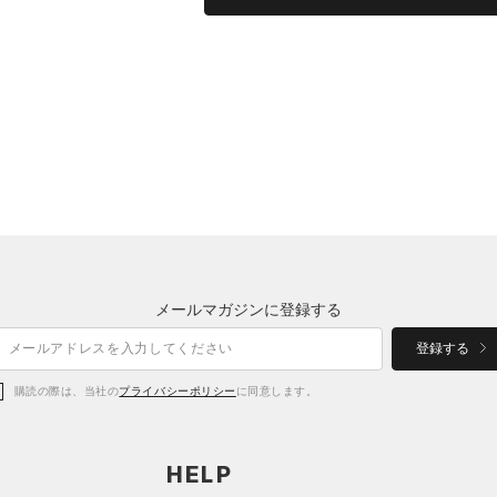
メールマガジンに登録する
登録する
購読の際は、当社の
プライバシーポリシー
に同意します。
HELP