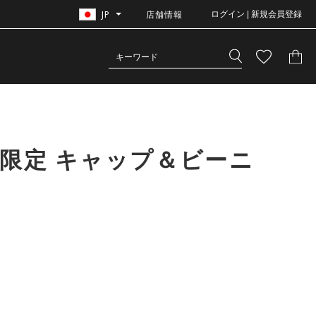
JP
店舗情報
ログイン | 新規会員登録
営限定 キャップ＆ビーニ