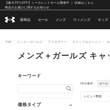
【最大75%OFF】シークレットセール開催中 ｜ 詳細はこちら
商品のお届けに関するお知らせ
新商品
セール
メンズ
ウィメンズ
キッズ
TOP
メンズ＋ガールズ
アクセサリー
キャップ＆ビーニー
セ
メンズ＋ガールズ キャ
キーワード
選択中の条件：
セール
レビュー数順
価格タイプ