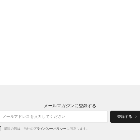
メールマガジンに登録する
登録する
購読の際は、当社の
プライバシーポリシー
に同意します。