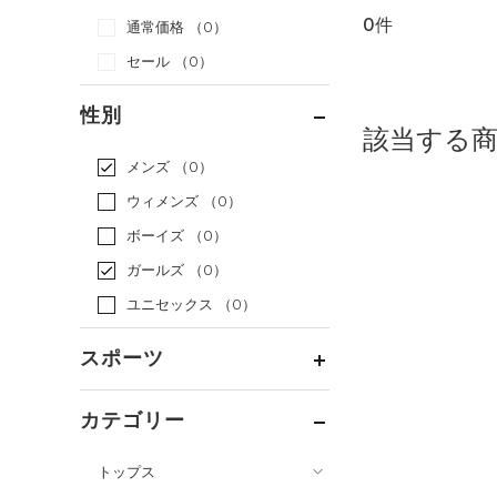
0件
通常価格
（0）
セール
（0）
性別
該当する
メンズ
（0）
ウィメンズ
（0）
ボーイズ
（0）
ガールズ
（0）
ユニセックス
（0）
スポーツ
ベースボール
（0）
カテゴリー
バスケットボール
（0）
トップス
ゴルフ
（0）