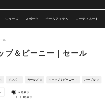
シューズ
スポーツ
チームアイテム
コーディネート
ール
ップ＆ビーニー｜セール
メンズ
ガールズ
キャップ＆ビーニー
パープル
全色表示
1色表示