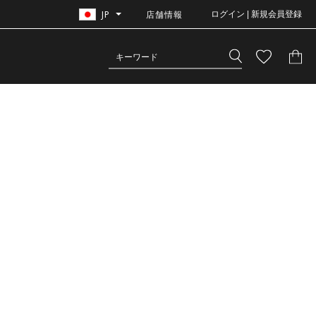
JP
店舗情報
ログイン | 新規会員登録