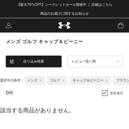
【最大75%OFF】シークレットセール開催中 ｜ 詳細はこちら
商品のお届けに関するお知らせ
メンズ ゴルフ キャップ＆ビーニー
絞り込み検索
レビュー良い順
選択中の条件：
メンズ
ゴルフ
キャップ＆ビーニー
ブラウ
0件
全色表示
該当する商品がありません。