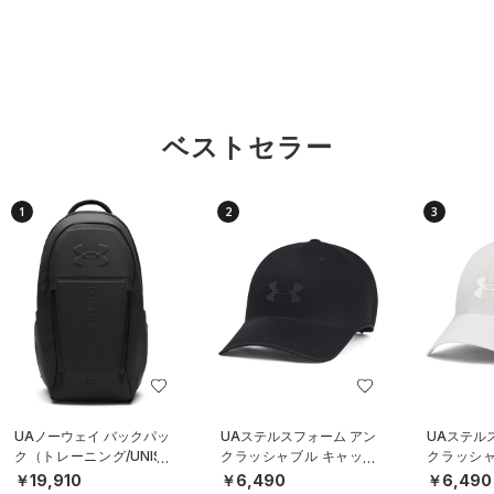
ベストセラー
1
2
3
UAノーウェイ バックパッ
UAステルスフォーム アン
UAステル
ク（トレーニング/UNISE
クラッシャブル キャップ
クラッシャ
X）
（ライフスタイル/UNISE
（ライフスタ
￥19,910
￥6,490
￥6,490