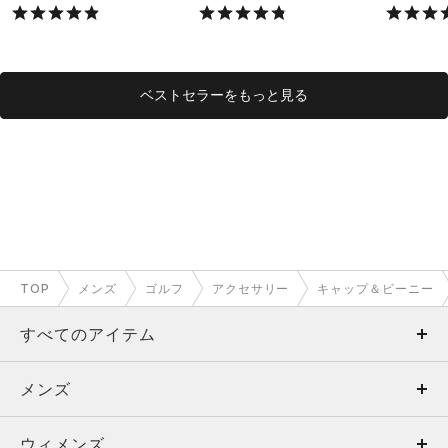
X）
X）
ベストセラーをもっと見る
TOP
メンズ
ゴルフ
アクセサリー
キャップ＆ビーニー
すべてのアイテム
メンズ
メンズ
ウィメンズ
トップス
ウィメンズ