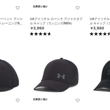
在庫残り僅か
マーベント アジャ
UAアイソチル ローンチ アジャスタブ
UAアイソチル
トレーニング/ME
ル キャップ（ランニング/MEN）
ル キャップ（
￥3,960
￥3,960
在庫残り僅か