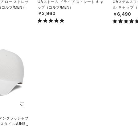
ブ ロー ストレッ
UAストーム ドライブ ストレート キャ
UAステルスフ
（ゴルフ/MEN）
ップ（ゴルフ/MEN）
ル キャップ（
X）
￥3,960
￥6,490
 アンクラッシャブ
タイル/UNISE