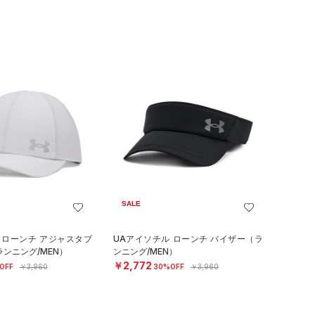
SALE
 ローンチ アジャスタブ
UAアイソチル ローンチ バイザー（ラ
ランニング/MEN）
ンニング/MEN）
￥2,772
OFF
￥3,960
30%OFF
￥3,960