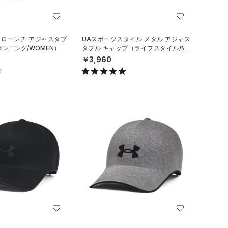
 ローンチ アジャスタブ
UAスポーツスタイル メタル アジャス
ランニング/WOMEN）
タブル キャップ（ライフスタイル/ME
N）
￥3,960