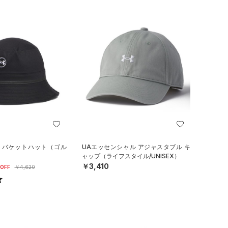
ー バケットハット（ゴル
UAエッセンシャル アジャスタブル キ
ャップ（ライフスタイル/UNISEX）
￥3,410
OFF
￥4,620