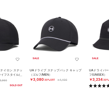
SALE
SALE
 ナイロン スナッ
UAドライブ スナップバック キャップ
UAドライバ
ライフスタイル/M
（ゴルフ/MEN）
フ/UNISEX）
￥3,080
￥3,234
30%OFF
￥4,400
30%
3,960
SOLD OUT