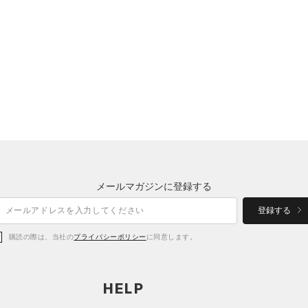
メールマガジンに登録する
登録する
購読の際は、当社の
プライバシーポリシー
に同意します。
HELP