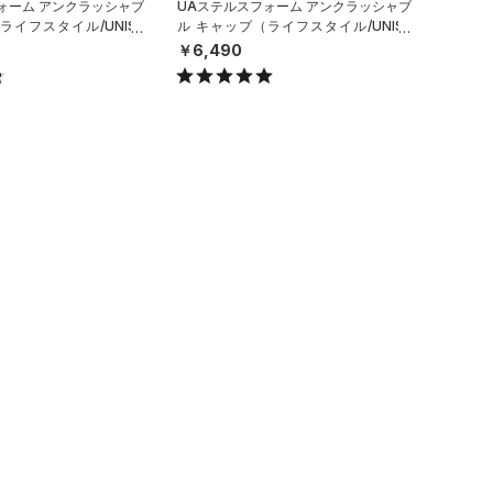
ォーム アンクラッシャブ
UAステルスフォーム アンクラッシャブ
ライフスタイル/UNISE
ル キャップ（ライフスタイル/UNISE
X）
￥6,490