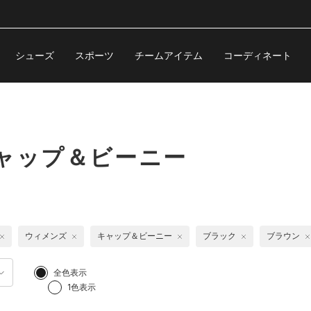
シューズ
スポーツ
チームアイテム
コーディネート
ャップ＆ビーニー
ウィメンズ
キャップ＆ビーニー
ブラック
ブラウン
全色表示
1色表示