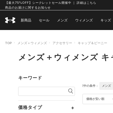
【最大75%OFF】シークレットセール開催中 ｜ 詳細はこちら
商品のお届けに関するお知らせ
新商品
セール
メンズ
ウィメンズ
キッズ
TOP
メンズ＋ウィメンズ
アクセサリー
キャップ＆ビーニー
メンズ＋ウィメンズ キ
キーワード
選択中の条件：
メンズ
価格が安い順
価格タイプ