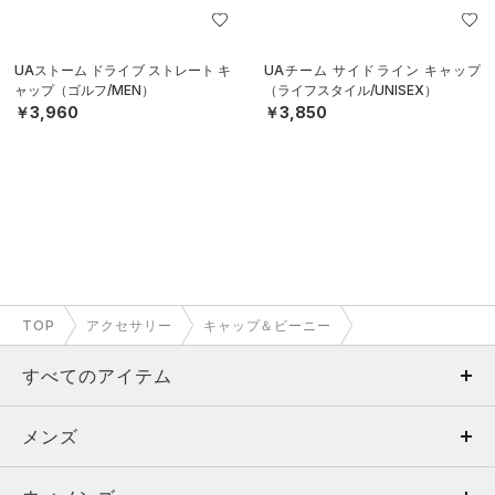
UAストーム ドライブ ストレート キ
UAチーム サイドライン キャップ
ャップ（ゴルフ/MEN）
（ライフスタイル/UNISEX）
￥3,960
￥3,850
TOP
アクセサリー
キャップ＆ビーニー
すべてのアイテム
メンズ
メンズ