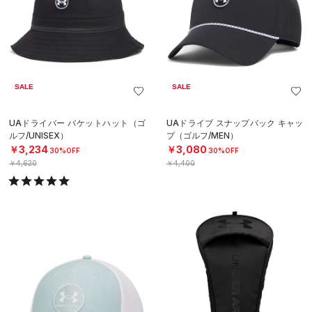
SALE
SALE
UAドライバー バケットハット（ゴ
UAドライブ スナップバック キャッ
ルフ/UNISEX）
プ（ゴルフ/MEN）
￥3,234
￥3,080
30%OFF
30%OFF
￥4,620
￥4,400