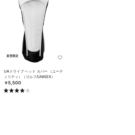
直営限定
UAドライブ ヘッド カバー （ユーテ
ィリティ）（ゴルフ/UNISEX）
￥5,500