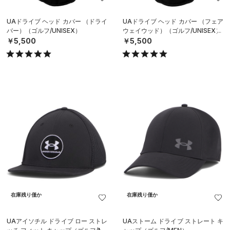
UAドライブ ヘッド カバー （ドライ
UAドライブ ヘッド カバー （フェア
バー）（ゴルフ/UNISEX）
ウェイウッド）（ゴルフ/UNISEX）
￥5,500
￥5,500
在庫残り僅か
在庫残り僅か
UAアイソチル ドライブ ロー ストレ
UAストーム ドライブ ストレート キ