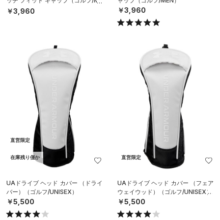
ッチ フィット キャップ（ゴルフ/ME
ャップ（ゴルフ/MEN）
N）
￥3,960
￥3,960
直営限定
在庫残り僅か
直営限定
UAドライブ ヘッド カバー （ドライ
UAドライブ ヘッド カバー （フェア
バー）（ゴルフ/UNISEX）
ウェイウッド）（ゴルフ/UNISEX）
￥5,500
￥5,500