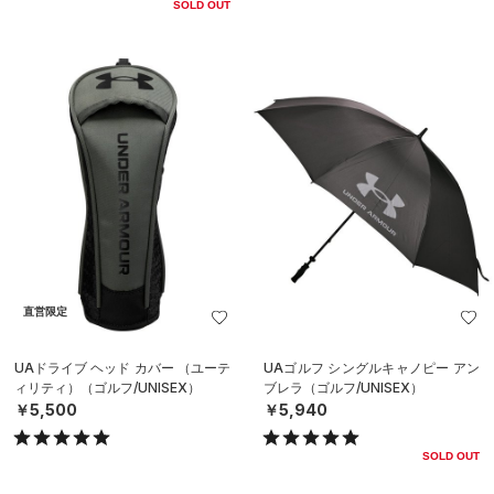
SOLD OUT
直営限定
UAドライブ ヘッド カバー （ユーテ
UAゴルフ シングルキャノピー アン
ィリティ）（ゴルフ/UNISEX）
ブレラ（ゴルフ/UNISEX）
￥5,500
￥5,940
SOLD OUT