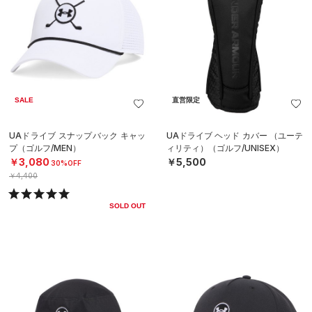
SALE
直営限定
UAドライブ スナップバック キャッ
UAドライブ ヘッド カバー （ユーテ
プ（ゴルフ/MEN）
ィリティ）（ゴルフ/UNISEX）
￥3,080
￥5,500
30%OFF
￥4,400
SOLD OUT