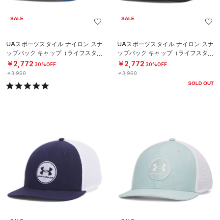
SALE
SALE
UAスポーツスタイル ナイロン スナ
UAスポーツスタイル ナイロン スナ
ップバック キャップ（ライフスタイ
ップバック キャップ（ライフスタイ
ル/MEN）
ル/MEN）
￥2,772
￥2,772
30%OFF
30%OFF
￥3,960
￥3,960
SOLD OUT