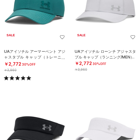
SALE
SALE
UAアイソチル アーマーベント アジ
UAアイソチル ローンチ アジャスタ
ャスタブル キャップ（トレーニン
ブル キャップ（ランニング/MEN）
グ/MEN）
￥2,772
￥2,772
30%OFF
30%OFF
￥3,960
￥3,960