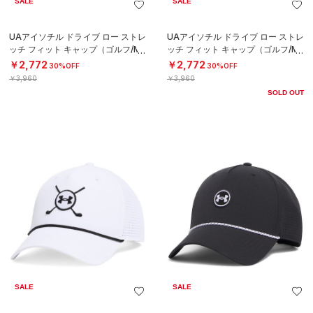
SALE
SALE
UAアイソチル ドライブ ロー ストレ
UAアイソチル ドライブ ロー ストレ
ッチ フィット キャップ（ゴルフ/ME
ッチ フィット キャップ（ゴルフ/ME
N）
N）
￥2,772
￥2,772
30%OFF
30%OFF
￥3,960
￥3,960
SOLD OUT
SALE
SALE