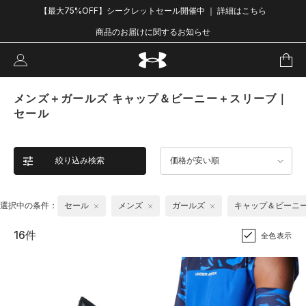
【最大75%OFF】シークレットセール開催中 ｜ 詳細はこちら
商品のお届けに関するお知らせ
メンズ＋ガールズ キャップ＆ビーニー＋スリーブ｜
セール
絞り込み検索
価格が安い順
選択中の条件：
セール
メンズ
ガールズ
キャップ＆ビーニ
16件
全色表示