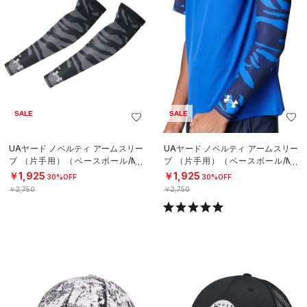
SALE
SALE
UAヤード ノベルティ アームスリー
UAヤード ノベルティ アームスリー
ブ （片手用）（ベースボール/ME
ブ （片手用）（ベースボール/ME
N）
N）
￥1,925
￥1,925
30%OFF
30%OFF
￥2,750
￥2,750