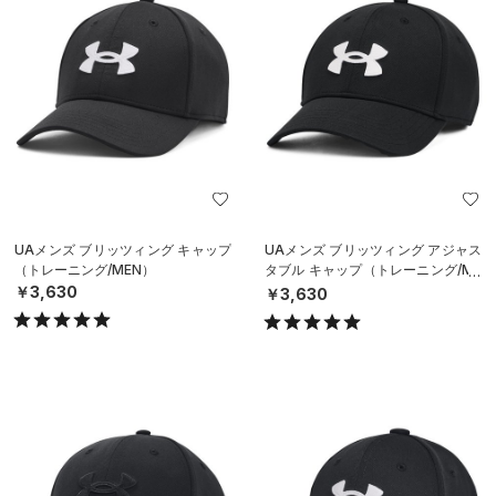
UAメンズ ブリッツィング キャップ
UAメンズ ブリッツィング アジャス
（トレーニング/MEN）
タブル キャップ（トレーニング/ME
N）
￥3,630
￥3,630