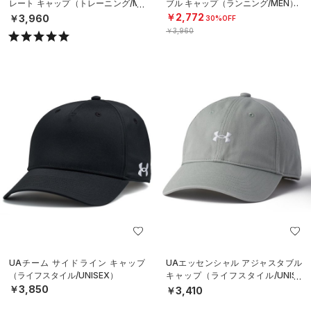
レート キャップ（トレーニング/ME
ブル キャップ（ランニング/MEN）
N）
￥2,772
￥3,960
30%OFF
￥3,960
UAチーム サイドライン キャップ
UAエッセンシャル アジャスタブル
（ライフスタイル/UNISEX）
キャップ（ライフスタイル/UNISE
X）
￥3,850
￥3,410