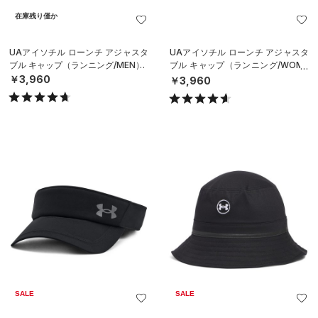
在庫残り僅か
UAアイソチル ローンチ アジャスタ
UAアイソチル ローンチ アジャスタ
ブル キャップ（ランニング/MEN）
ブル キャップ（ランニング/WOME
N）
￥3,960
￥3,960
SALE
SALE