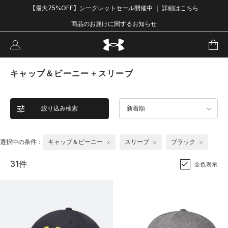
【最大75%OFF】シークレットセール開催中 ｜ 詳細はこちら
商品のお届けに関するお知らせ
キャップ＆ビーニー＋スリーブ
絞り込み検索
新着順
選択中の条件：
キャップ＆ビーニー
スリーブ
ブラック
31件
全色表示