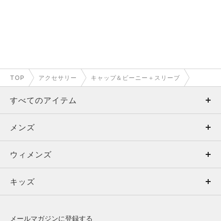
TOP
アクセサリー
キャップ＆ビーニー＋スリーブ
すべてのアイテム
メンズ
メンズ
ウィメンズ
トップス
ウィメンズ
キッズ
トップス
ボトムス
キッズ
トップス
ボトムス
シューズ
シューズ
メールマガジンに登録する