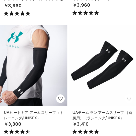
ル/MEN）
￥3,960
￥3,960
UAヒートギア アームスリーブ（ト
UAチーム ラン アームスリーブ （両
レーニング/UNISEX）
腕用）（ランニング/UNISEX）
￥3,300
￥3,410