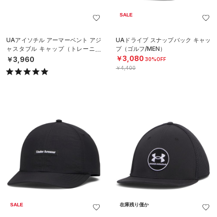
SALE
UAアイソチル アーマーベント アジ
UAドライブ スナップバック キャッ
ャスタブル キャップ（トレーニン
プ（ゴルフ/MEN）
グ/MEN）
￥3,080
￥3,960
30%OFF
￥4,400
SALE
在庫残り僅か