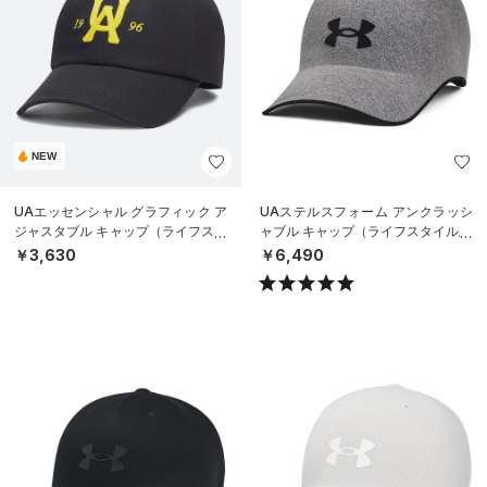
NEW
UAエッセンシャル グラフィック ア
UAステルスフォーム アンクラッシ
ジャスタブル キャップ（ライフスタ
ャブル キャップ（ライフスタイル/U
イル/UNISEX）
NISEX）
￥3,630
￥6,490