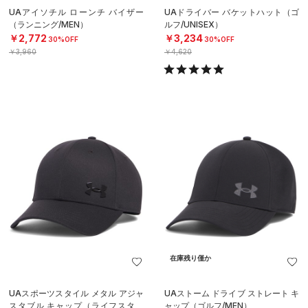
UAアイソチル ローンチ バイザー
UAドライバー バケットハット（ゴ
（ランニング/MEN）
ルフ/UNISEX）
￥2,772
￥3,234
30%OFF
30%OFF
￥3,960
￥4,620
在庫残り僅か
UAスポーツスタイル メタル アジャ
UAストーム ドライブ ストレート キ
スタブル キャップ（ライフスタイ
ャップ（ゴルフ/MEN）