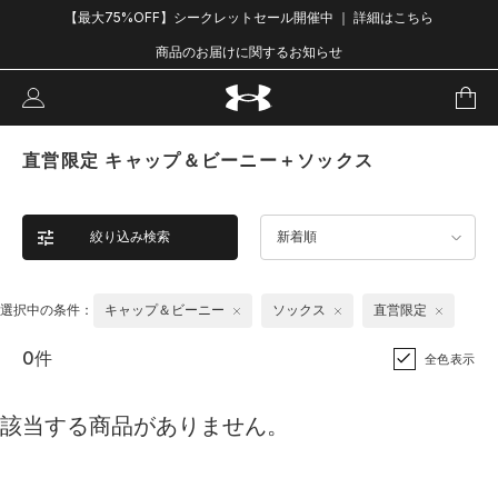
【最大75%OFF】シークレットセール開催中 ｜ 詳細はこちら
商品のお届けに関するお知らせ
直営限定 キャップ＆ビーニー＋ソックス
絞り込み検索
新着順
選択中の条件：
キャップ＆ビーニー
ソックス
直営限定
0件
全色表示
該当する商品がありません。