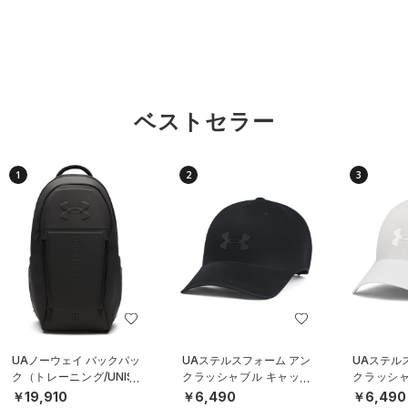
ベストセラー
1
2
3
UAノーウェイ バックパッ
UAステルスフォーム アン
UAステル
ク（トレーニング/UNISE
クラッシャブル キャップ
クラッシャ
X）
（ライフスタイル/UNISE
（ライフスタ
￥19,910
￥6,490
￥6,490