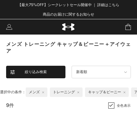
【最大75%OFF】シークレットセール開催中 ｜ 詳細はこちら
商品のお届けに関するお知らせ
メンズ トレーニング キャップ＆ビーニー＋アイウェ
ア
絞り込み検索
新着順
選択中の条件：
メンズ
トレーニング
キャップ＆ビーニー
9件
全色表示