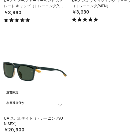
UAアイソチル アーマーベント スト
UAメンズ ブリッツィング キャップ
レート キャップ（トレーニング/ME
（トレーニング/MEN）
N）
￥3,630
￥3,960
直営限定
在庫残り僅か
UA スポルテイト（トレーニング/U
NISEX）
￥20,900