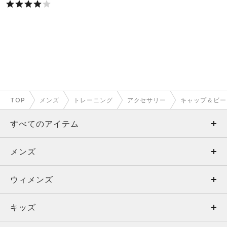
TOP
メンズ
トレーニング
アクセサリー
キャップ＆ビー
すべてのアイテム
メンズ
メンズ
ウィメンズ
トップス
ウィメンズ
キッズ
トップス
ボトムス
キッズ