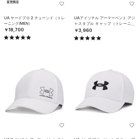
直営限定
UA ヤードプロ 2 チューンド（トレ
UAアイソチル アーマーベント アジ
ーニング/MEN）
ャスタブル キャップ（トレーニン
グ/MEN）
￥18,700
￥3,960