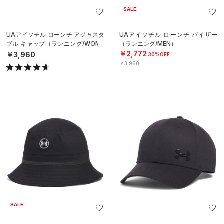
SALE
UAアイソチル ローンチ アジャスタ
UAアイソチル ローンチ バイザー
ブル キャップ（ランニング/WOME
（ランニング/MEN）
N）
￥2,772
￥3,960
30%OFF
￥3,960
SALE