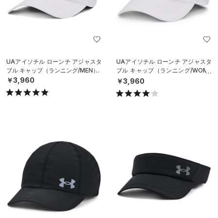
UAアイソチル ローンチ アジャスタ
UAアイソチル ローンチ アジャスタ
ブル キャップ（ランニング/MEN）
ブル キャップ（ランニング/WOME
N）
￥3,960
￥3,960