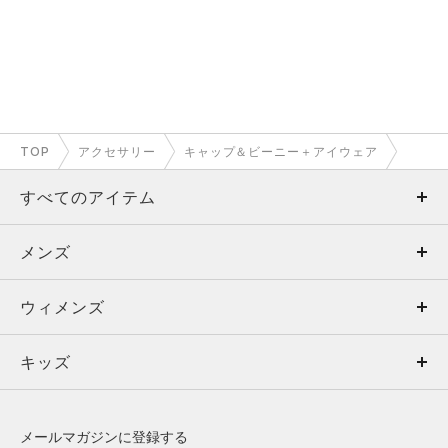
TOP
アクセサリー
キャップ＆ビーニー＋アイウェア
すべてのアイテム
メンズ
メンズ
ウィメンズ
トップス
ウィメンズ
キッズ
トップス
ボトムス
キッズ
トップス
ボトムス
シューズ
シューズ
メールマガジンに登録する