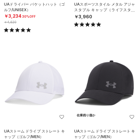
UAドライバー バケットハット（ゴ
UAスポーツスタイル メタル アジャ
ルフ/UNISEX）
スタブル キャップ（ライフスタイ
ル/MEN）
￥3,234
￥3,960
30%OFF
￥4,620
在庫残り僅か
UAストーム ドライブ ストレート キ
UAストーム ドライブ ストレート キ
ャップ（ゴルフ/MEN）
ャップ（ゴルフ/MEN）