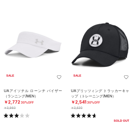
SALE
SALE
UAアイソチル ローンチ バイザー
UAブリッツィング トラッカーキャ
（ランニング/MEN）
ップ（トレーニング/MEN）
￥2,772
￥2,541
30%OFF
30%OFF
￥3,960
￥3,630
SOLD OUT