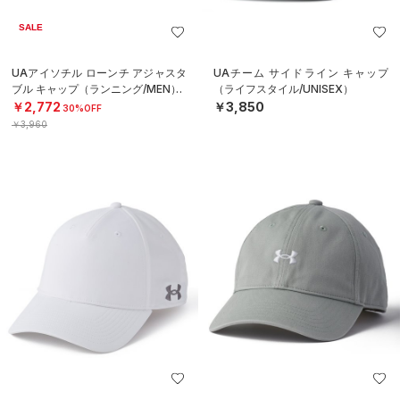
SALE
UAアイソチル ローンチ アジャスタ
UAチーム サイドライン キャップ
ブル キャップ（ランニング/MEN）
（ライフスタイル/UNISEX）
￥2,772
￥3,850
30%OFF
￥3,960