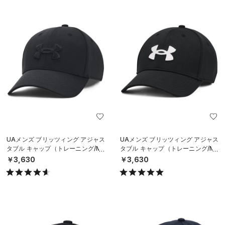
UAメンズ ブリッツィング アジャス
UAメンズ ブリッツィング アジャス
タブル キャップ（トレーニング/ME
タブル キャップ（トレーニング/ME
N）
N）
￥3,630
￥3,630