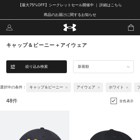
【最大75%OFF】シークレットセール開催中 ｜ 詳細はこちら
商品のお届けに関するお知らせ
キャップ＆ビーニー＋アイウェア
絞り込み検索
新着順
選択中の条件：
キャップ＆ビーニー
アイウェア
ホワイト
48件
全色表示