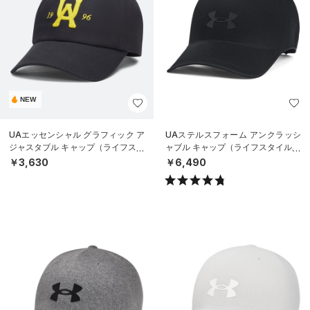
NEW
UAエッセンシャル グラフィック ア
UAステルスフォーム アンクラッシ
ジャスタブル キャップ（ライフスタ
ャブル キャップ（ライフスタイル/U
イル/UNISEX）
NISEX）
￥3,630
￥6,490