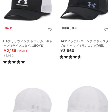
SALE
在庫残り僅か
UAブリッツィング トラッカーキャ
UAアイソチル ローンチ アジャスタ
ップ（ライフスタイル/BOYS）
ブル キャップ（ランニング/MEN）
￥2,156
￥3,960
30%OFF
￥3,080