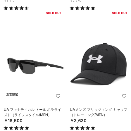
￥3,410
￥2,970
SOLD OUT
SOLD OUT
直営限定
UA ファナティカル トール ポラライ
UAメンズ ブリッツィング キャップ
ズド（ライフスタイル/MEN）
（トレーニング/MEN）
￥16,500
￥3,630