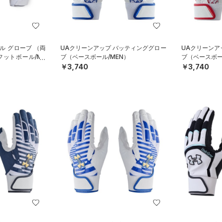
ル グローブ （両
UAクリーンアップ バッティンググロー
UAクリーンア
ットボール/ME
ブ（ベースボール/MEN）
ブ（ベースボー
￥3,740
￥3,740