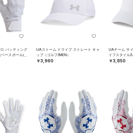
プロ バッティング
UAストーム ドライブ ストレート キャ
UAチーム サ
（ベースボール/M
ップ（ゴルフ/MEN）
イフスタイル/U
￥3,960
￥3,850