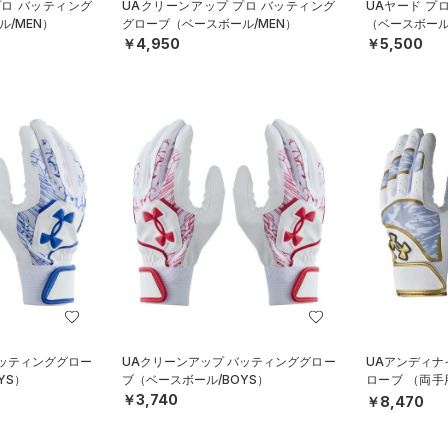
プロ バッティング
UAクリーンアップ プロ バッティング
UAヤード プ
/MEN）
グローブ（ベースボール/MEN）
（ベースボール
￥4,950
￥5,500
バッティンググロー
UAクリーンアップ バッティンググロー
UAアンディナ
YS）
ブ（ベースボール/BOYS）
ローブ （両手
N）
￥3,740
￥8,470