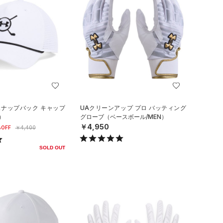
スナップバック キャップ
UAクリーンアップ プロ バッティング
）
グローブ（ベースボール/MEN）
￥4,950
OFF
￥4,400
SOLD OUT