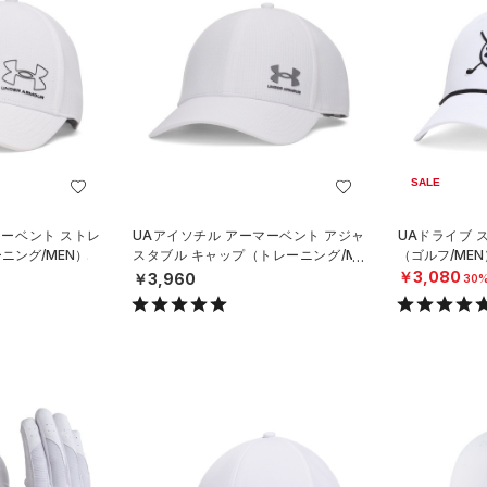
SALE
マーベント ストレ
UAアイソチル アーマーベント アジャ
UAドライブ 
ニング/MEN）
スタブル キャップ（トレーニング/ME
（ゴルフ/MEN
N）
￥3,080
￥3,960
30%