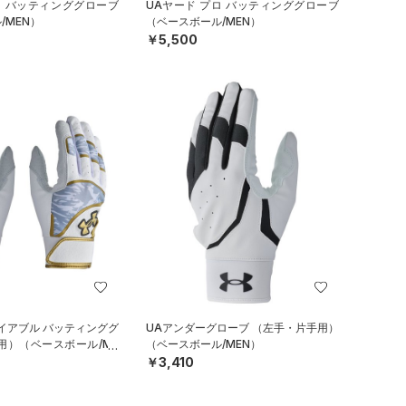
ロ バッティンググローブ
UAヤード プロ バッティンググローブ
/MEN）
（ベースボール/MEN）
￥5,500
イアブル バッティンググ
UAアンダーグローブ （左手・片手用）
用）（ベースボール/ME
（ベースボール/MEN）
￥3,410