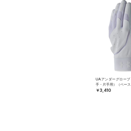
UAアンダーグローブ
手・片手用）（ベース
￥3,410