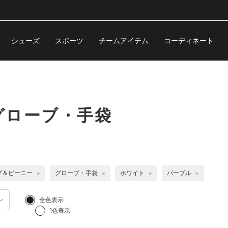
シューズ
スポーツ
チームアイテム
コーディネート
グローブ・手袋
プ＆ビーニー
グローブ・手袋
ホワイト
パープル
全色表示
1色表示