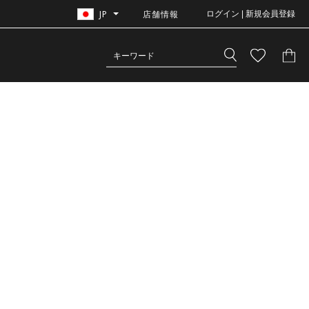
JP
店舗情報
ログイン | 新規会員登録