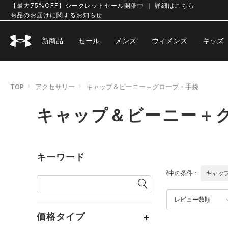
【最大75%OFF】シークレットセール開催中 ｜ 詳細はこちら
商品のお届けに関するお知らせ
新商品
セール
メンズ
ウィメンズ
キッズ
TOP
アクセサリー
キャップ＆ビーニー＋グローブ・手袋
キャップ＆ビーニー＋
キーワード
選択中の条件：
キャッ
レビュー数順
価格タイプ