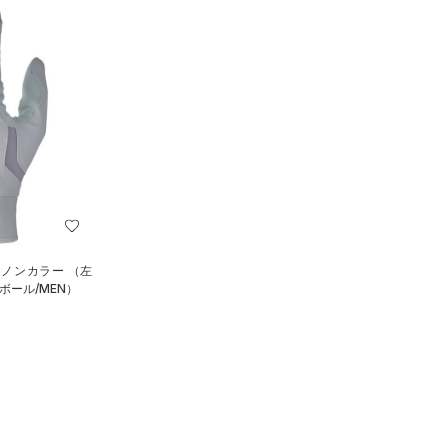
 ノンカラー （左
ボール/MEN）