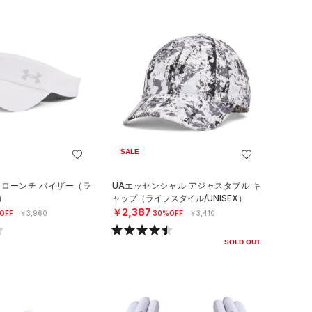
SALE
 ローンチ バイザー（ラ
UAエッセンシャル アジャスタブル キ
）
ャップ（ライフスタイル/UNISEX）
￥2,387
OFF
￥3,960
30%OFF
￥3,410
SOLD OUT