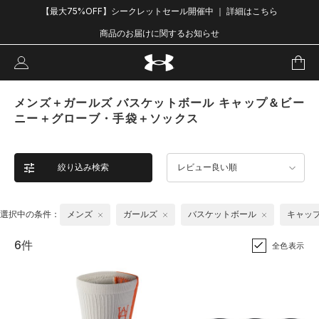
【最大75%OFF】シークレットセール開催中 ｜ 詳細はこちら
商品のお届けに関するお知らせ
メンズ＋ガールズ バスケットボール キャップ＆ビー
ニー＋グローブ・手袋＋ソックス
絞り込み検索
レビュー良い順
選択中の条件：
メンズ
ガールズ
バスケットボール
キャッ
6件
全色表示