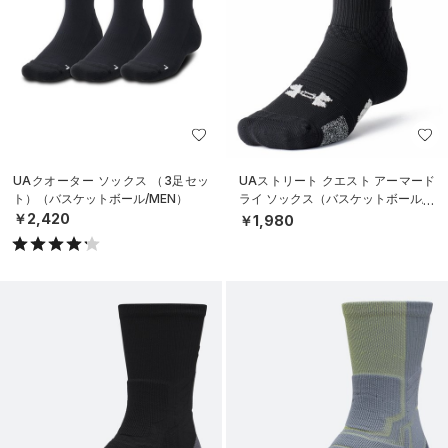
UAクオーター ソックス （3足セッ
UAストリート クエスト アーマード
ト）（バスケットボール/MEN）
ライ ソックス（バスケットボール/U
NISEX）
￥2,420
￥1,980