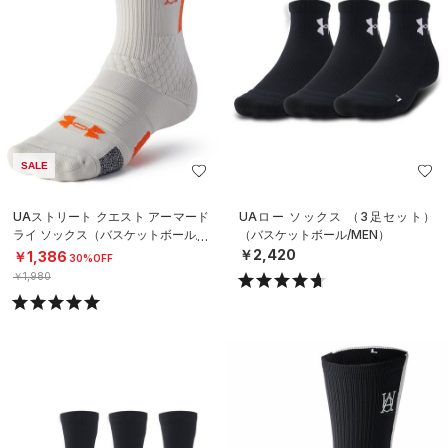
SALE
UAストリート クエスト アーマード
UAロー ソックス （3足セット）
ライ ソックス（バスケットボール/U
（バスケットボール/MEN）
NISEX）
￥2,420
￥1,386
30%OFF
￥1,980