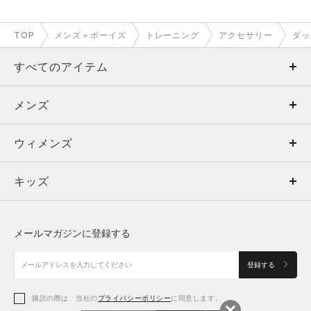
TOP
メンズ＋ボーイズ
トレーニング
アクセサリー
ダッ
すべてのアイテム
メンズ
メンズ
ウィメンズ
トップス
ウィメンズ
キッズ
トップス
ボトムス
キッズ
トップス
ボトムス
シューズ
シューズ
メールマガジンに登録する
ボトムス
シューズ
アクセサリー
アクセサリー
登録する
シューズ
アクセサリー
購読の際は、当社の
プライバシーポリシー
に同意します。