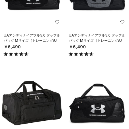
UAアンディナイアブル5.0 ダッフル
UAアンディナイアブル5.0 ダッフル
バッグ Mサイズ（トレーニング/UNI
バッグ Mサイズ（トレーニング/UNI
SEX）
SEX）
￥6,490
￥6,490