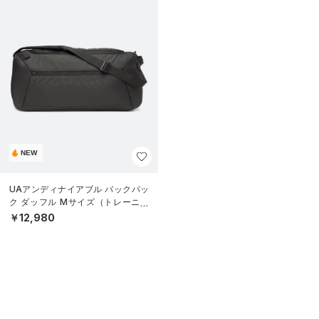
NEW
UAアンディナイアブル バックパッ
ク ダッフル Mサイズ（トレーニン
グ/UNISEX）
￥12,980