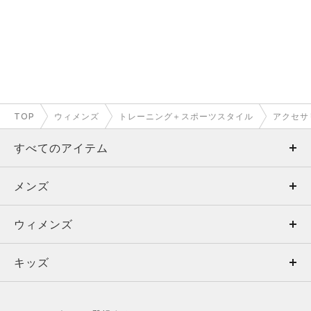
TOP
ウィメンズ
トレーニング＋スポーツスタイル
アクセサ
すべてのアイテム
メンズ
メンズ
ウィメンズ
トップス
ウィメンズ
キッズ
トップス
ボトムス
キッズ
トップス
ボトムス
シューズ
シューズ