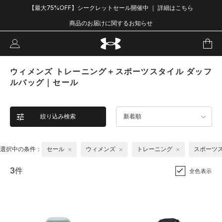
【最大75%OFF】シークレットセール開催中 ｜ 詳細はこちら
商品のお届けに関するお知らせ
ウィメンズ トレーニング＋スポーツスタイル ダッフ
ルバッグ｜セール
絞り込み検索
新着順
選択中の条件：
セール
ウィメンズ
トレーニング
スポーツ
3件
全色表示