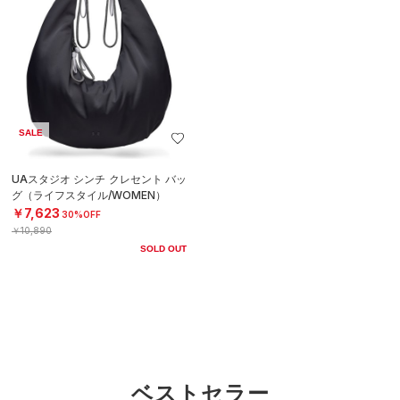
SALE
UAスタジオ シンチ クレセント バッ
グ（ライフスタイル/WOMEN）
￥7,623
30%OFF
￥10,890
SOLD OUT
ベストセラー