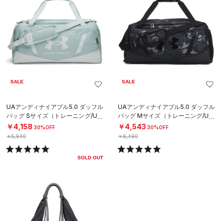
SALE
SALE
UAアンディナイアブル5.0 ダッフル
UAアンディナイアブル5.0 ダッフル
バッグ Sサイズ（トレーニング/UNI
バッグ Mサイズ（トレーニング/UNI
SEX）
SEX）
￥4,158
￥4,543
30%OFF
30%OFF
￥5,940
￥6,490
SOLD OUT