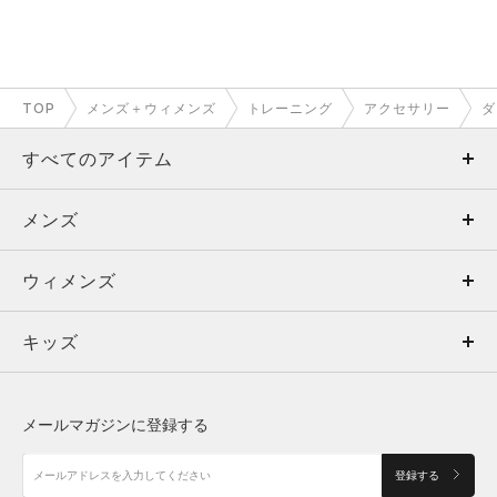
TOP
メンズ＋ウィメンズ
トレーニング
アクセサリー
ダ
すべてのアイテム
メンズ
メンズ
ウィメンズ
トップス
ウィメンズ
キッズ
トップス
ボトムス
キッズ
トップス
ボトムス
シューズ
シューズ
メールマガジンに登録する
ボトムス
シューズ
アクセサリー
アクセサリー
登録する