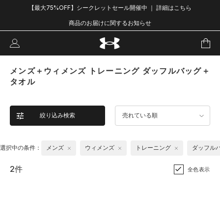
【最大75%OFF】シークレットセール開催中 ｜ 詳細はこちら
商品のお届けに関するお知らせ
メンズ＋ウィメンズ トレーニング ダッフルバッグ＋
タオル
絞り込み検索
売れている順
選択中の条件：
メンズ
ウィメンズ
トレーニング
ダッフル
2件
全色表示