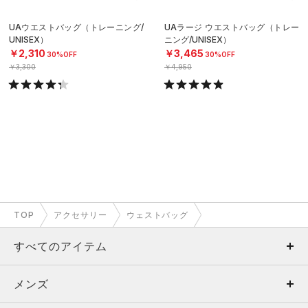
UAウエストバッグ（トレーニング/
UAラージ ウエストバッグ（トレー
UNISEX）
ニング/UNISEX）
￥2,310
￥3,465
30%OFF
30%OFF
￥3,300
￥4,950
TOP
アクセサリー
ウェストバッグ
すべてのアイテム
メンズ
メンズ