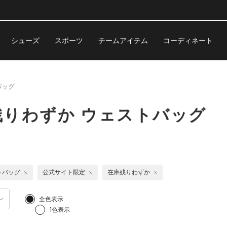
シューズ
スポーツ
チームアイテム
コーディネート
バッグ
りわずか ウェストバッグ
トバッグ
公式サイト限定
在庫残りわずか
全色表示
1色表示