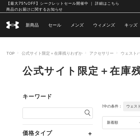
【最大75%OFF】シークレットセール開催中 ｜ 詳細はこちら
商品のお届けに関するお知らせ
新商品
セール
メンズ
ウィメンズ
キッズ
TOP
公式サイト限定＋在庫残りわずか
アクセサリー
ウェスト
公式サイト限定＋在庫残
キーワード
選択中の条件：
ウェス
新着順
価格タイプ