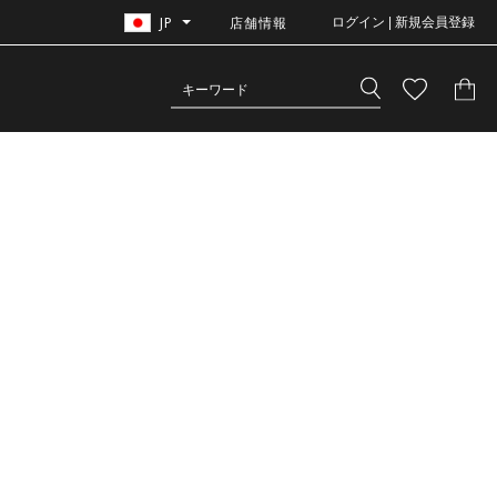
JP
店舗情報
ログイン | 新規会員登録