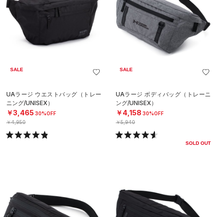
SALE
SALE
UAラージ ウエストバッグ（トレー
UAラージ ボディバッグ（トレーニ
ニング/UNISEX）
ング/UNISEX）
￥3,465
￥4,158
30%OFF
30%OFF
￥4,950
￥5,940
SOLD OUT