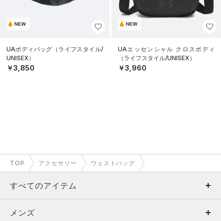
NEW
NEW
UAボディバッグ（ライフスタイル/
UAエッセンシャル クロスボディ
UNISEX）
（ライフスタイル/UNISEX）
￥3,850
￥3,960
TOP
アクセサリー
ウェストバッグ
すべてのアイテム
メンズ
メンズ