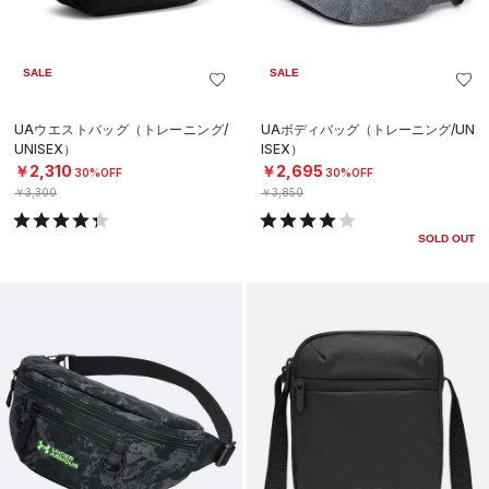
SALE
SALE
UAウエストバッグ（トレーニング/
UAボディバッグ（トレーニング/UN
UNISEX）
ISEX）
￥2,310
￥2,695
30%OFF
30%OFF
￥3,300
￥3,850
SOLD OUT