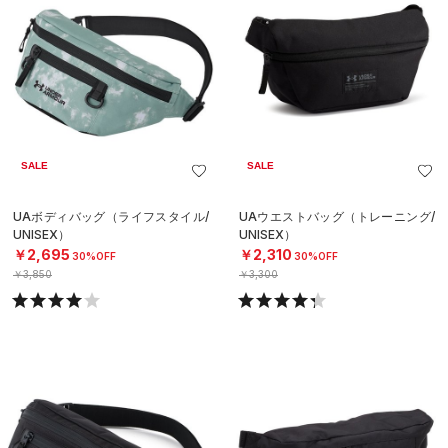
SALE
SALE
UAボディバッグ（ライフスタイル/
UAウエストバッグ（トレーニング/
UNISEX）
UNISEX）
￥2,695
￥2,310
30%OFF
30%OFF
￥3,850
￥3,300