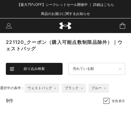
【最大75%OFF】シークレットセール開催中 ｜ 詳細はこちら
商品のお届けに関するお知らせ
221120_クーポン（購入可能点数制限品除外）｜ウ
ェストバッグ
絞り込み検索
売れている順
選択中の条件：
ウェストバッグ
ブラック
ブルー
9件
全色表示