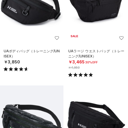
SALE
UAボディバッグ（トレーニング/UN
UAラージ ウエストバッグ（トレー
ISEX）
ニング/UNISEX）
￥3,850
￥3,465
30%OFF
￥4,950