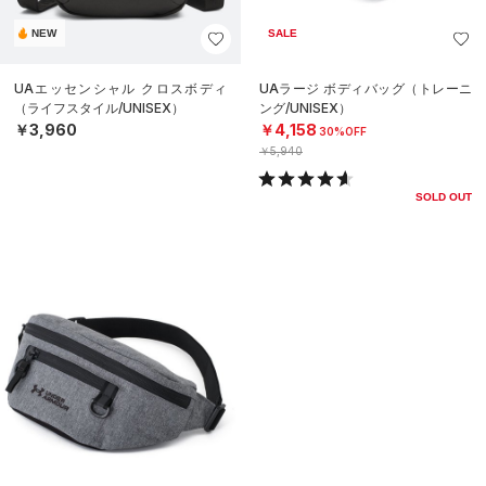
NEW
SALE
UAエッセンシャル クロスボディ
UAラージ ボディバッグ（トレーニ
（ライフスタイル/UNISEX）
ング/UNISEX）
￥3,960
￥4,158
30%OFF
￥5,940
SOLD OUT