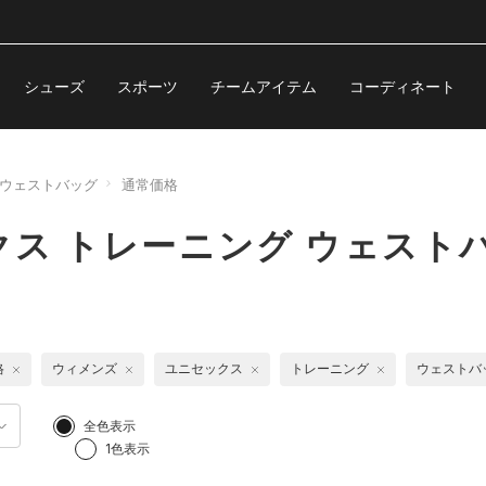
シューズ
スポーツ
チームアイテム
コーディネート
ウェストバッグ
通常価格
ス トレーニング ウェスト
格
ウィメンズ
ユニセックス
トレーニング
ウェストバ
全色表示
1色表示