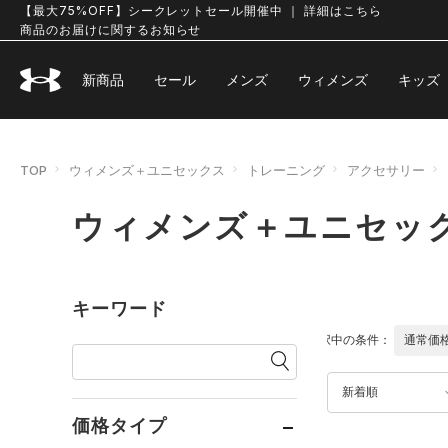
【最大75%OFF】シークレットセール開催中 ｜ 詳細はこちら
商品のお届けに関するお知らせ
新商品
セール
メンズ
ウィメンズ
キッズ
TOP
ウィメンズ＋ユニセックス
トレーニング
アクセサリー
ウィメンズ＋ユニセック
キーワード
選択中の条件：
通常価
新着順
価格タイプ