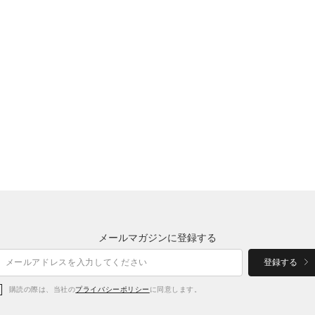
メールマガジンに登録する
登録する
購読の際は、当社の
プライバシーポリシー
に同意します。