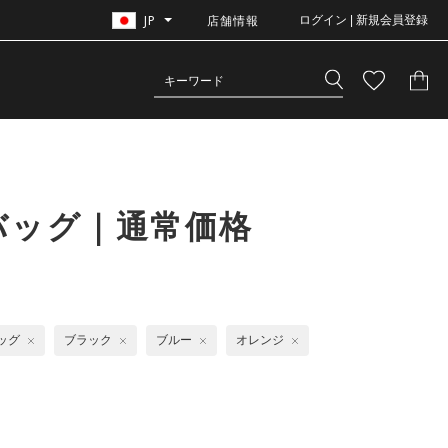
JP
店舗情報
ログイン | 新規会員登録
バッグ｜通常価格
ッグ
ブラック
ブルー
オレンジ