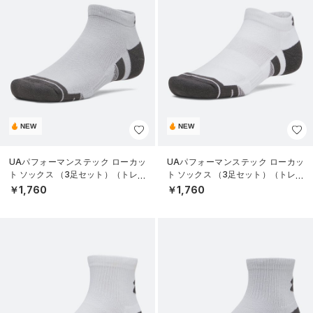
NEW
NEW
UAパフォーマンステック ローカッ
UAパフォーマンステック ローカッ
ト ソックス （3足セット）（トレー
ト ソックス （3足セット）（トレー
ニング/UNISEX）
ニング/UNISEX）
￥1,760
￥1,760