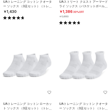
UAトレーニング コットン クオータ
UAストリート クエスト アーマード
ー ソックス （3足セット）（トレー
ライ ソックス（バスケットボール/U
ニング/UNISEX）
NISEX）
￥1,430
￥1,386
30%OFF
￥1,980
UAトレーニング コットン ローカッ
UAトレーニング コットン クオータ
ト ソックス （3足セット）（トレー
ー ソックス （3足セット）（トレー