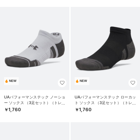
NEW
NEW
UAパフォーマンステック ノーショ
UAパフォーマンステック ローカッ
ー ソックス （3足セット）（トレー
ト ソックス （3足セット）（トレー
ニング/UNISEX）
ニング/UNISEX）
￥1,760
￥1,760