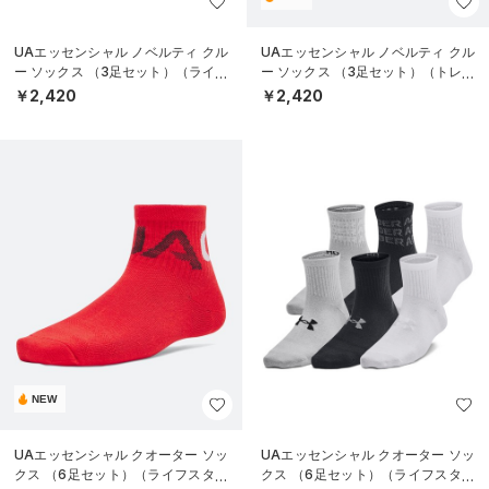
UAエッセンシャル ノベルティ クル
UAエッセンシャル ノベルティ クル
ー ソックス （3足セット）（ライフ
ー ソックス （3足セット）（トレー
スタイル/WOMEN）
ニング/WOMEN）
￥2,420
￥2,420
NEW
UAエッセンシャル クオーター ソッ
UAエッセンシャル クオーター ソッ
クス （6足セット）（ライフスタイ
クス （6足セット）（ライフスタイ