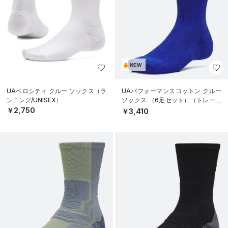
NEW
UAベロシティ クルー ソックス（ラ
UAパフォーマンスコットン クルー
ンニング/UNISEX）
ソックス （6足セット）（トレーニ
ング/UNISEX）
￥2,750
￥3,410