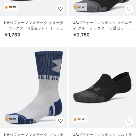
NEW
NEW
UAパフォーマンステック クオータ
UAパフォーマンステック ノベルテ
ー ソックス （3足セット）（トレー
ィ クルーソックス （3足セット）
ニング/UNISEX）
（トレーニング/UNISEX）
￥1,760
￥2,750
NEW
NEW
UAパフォーマンステック ノベルテ
UAパフォーマンステック ウルトラ