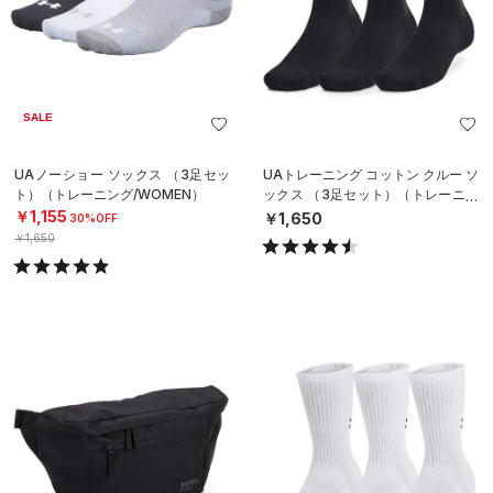
SALE
UAノーショー ソックス （3足セッ
UAトレーニング コットン クルー ソ
ト）（トレーニング/WOMEN）
ックス （3足セット）（トレーニン
グ/UNISEX）
￥1,155
￥1,650
30%OFF
￥1,650