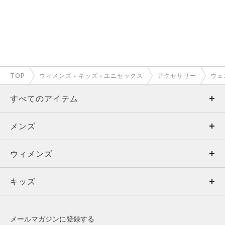
TOP
ウィメンズ＋キッズ＋ユニセックス
アクセサリー
ウェ
すべてのアイテム
メンズ
メンズ
ウィメンズ
トップス
ウィメンズ
キッズ
トップス
ボトムス
キッズ
トップス
ボトムス
シューズ
シューズ
メールマガジンに登録する