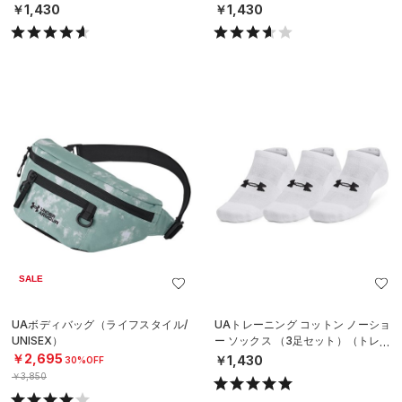
ニング/UNISEX）
ニング/UNISEX）
￥1,430
￥1,430
SALE
UAボディバッグ（ライフスタイル/
UAトレーニング コットン ノーショ
UNISEX）
ー ソックス （3足セット）（トレー
ニング/UNISEX）
￥2,695
￥1,430
30%OFF
￥3,850