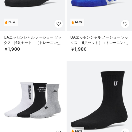
NEW
NEW
UAエッセンシャル ノーショー ソッ
UAエッセンシャル ノーショー ソッ
クス （6足セット）（トレーニング/
クス （6足セット）（トレーニング/
KIDS）
KIDS）
￥1,980
￥1,980
NEW