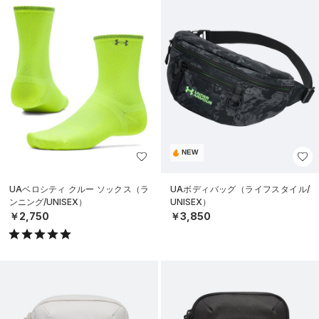
NEW
UAベロシティ クルー ソックス（ラ
UAボディバッグ（ライフスタイル/
ンニング/UNISEX）
UNISEX）
￥2,750
￥3,850