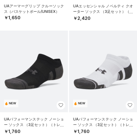
UAアーマーグリップ クルーソック
UAエッセンシャル ノベルティ クオ
ス（バスケットボール/UNISEX）
ーター ソックス （3足セット）（ラ
イフスタイル/UNISEX）
￥1,650
￥2,420
NEW
NEW
UAパフォーマンステック ノーショ
UAパフォーマンステック ノーショ
ー ソックス （3足セット）（トレー
ー ソックス （3足セット）（トレー
ニング/UNISEX）
ニング/UNISEX）
￥1,760
￥1,760