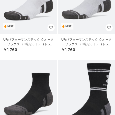
NEW
NEW
UAパフォーマンステック クオータ
UAパフォーマンステック クオータ
ー ソックス （3足セット）（トレー
ー ソックス （3足セット）（トレー
ニング/UNISEX）
ニング/UNISEX）
￥1,760
￥1,760