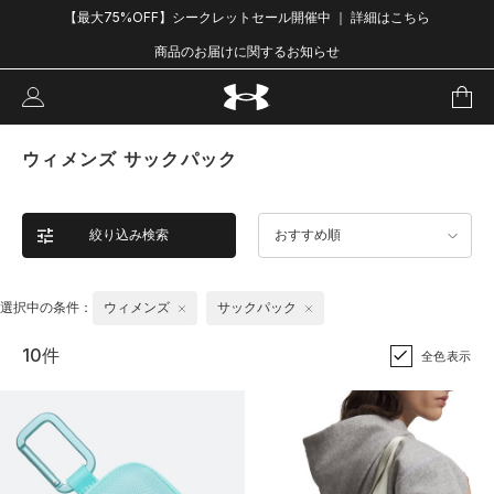
【最大75%OFF】シークレットセール開催中 ｜ 詳細はこちら
商品のお届けに関するお知らせ
ウィメンズ サックパック
絞り込み検索
おすすめ順
選択中の条件：
ウィメンズ
サックパック
10件
全色表示