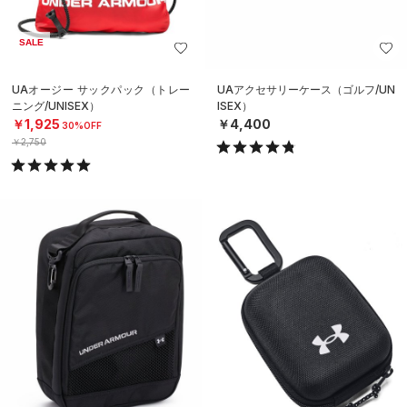
SALE
UAオージー サックパック（トレー
UAアクセサリーケース（ゴルフ/UN
ニング/UNISEX）
ISEX）
￥1,925
￥4,400
30%OFF
￥2,750