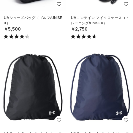
UAシューズバッグ（ゴルフ/UNISE
UAコンテイン マイクロケース（ト
X）
レーニング/UNISEX）
￥5,500
￥2,750