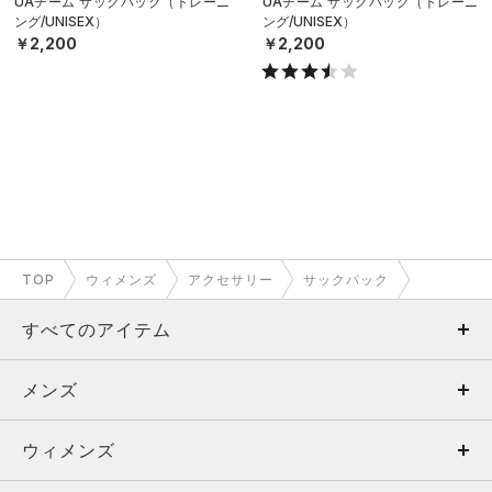
UAチーム サックパック（トレーニ
UAチーム サックパック（トレーニ
ング/UNISEX）
ング/UNISEX）
￥2,200
￥2,200
TOP
ウィメンズ
アクセサリー
サックパック
すべてのアイテム
メンズ
メンズ
ウィメンズ
トップス
ウィメンズ