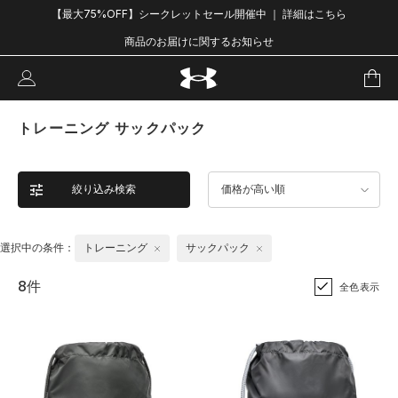
【最大75%OFF】シークレットセール開催中 ｜ 詳細はこちら
商品のお届けに関するお知らせ
トレーニング サックパック
絞り込み検索
価格が高い順
選択中の条件：
トレーニング
サックパック
8件
全色表示