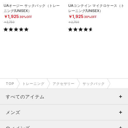
UAオージー サックパック（トレー
UAコンテイン マイクロケース（ト
ニング/UNISEX）
レーニング/UNISEX）
￥1,925
￥1,925
30%OFF
30%OFF
￥2,750
￥2,750
TOP
トレーニング
アクセサリー
サックパック
すべてのアイテム
メンズ
メンズ